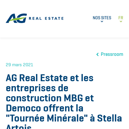
NOS SITES
FR
Pressroom
29 mars 2021
AG Real Estate et les
entreprises de
construction MBG et
Democo offrent la
"Tournée Minérale" à Stella
Artois