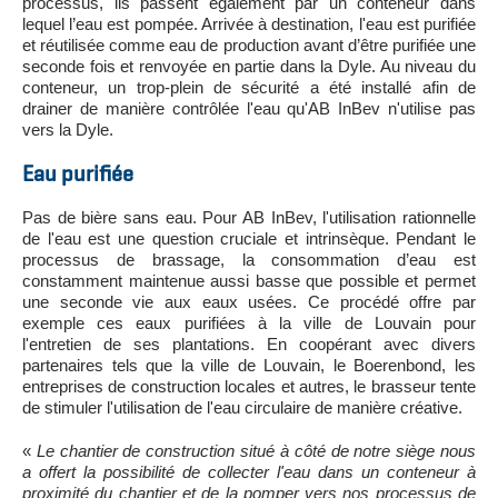
processus, ils passent également par un conteneur dans
lequel l’eau est pompée. Arrivée à destination, l'eau est purifiée
et réutilisée comme eau de production avant d’être purifiée une
seconde fois et renvoyée en partie dans la Dyle. Au niveau du
conteneur, un trop-plein de sécurité a été installé afin de
drainer de manière contrôlée l'eau qu'AB InBev n'utilise pas
vers la Dyle.
Eau purifiée
Pas de bière sans eau. Pour AB InBev, l'utilisation rationnelle
de l'eau est une question cruciale et intrinsèque. Pendant le
processus de brassage, la consommation d’eau est
constamment maintenue aussi basse que possible et permet
une seconde vie aux eaux usées. Ce procédé offre par
exemple ces eaux purifiées à la ville de Louvain pour
l'entretien de ses plantations. En coopérant avec divers
partenaires tels que la ville de Louvain, le Boerenbond, les
entreprises de construction locales et autres, le brasseur tente
de stimuler l'utilisation de l'eau circulaire de manière créative.
«
Le chantier de construction situé à côté de notre siège nous
a offert la possibilité de collecter l'eau dans un conteneur à
proximité du chantier et de la pomper vers nos processus de