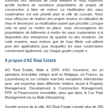
sommes très heureux de cette initiative et nous espérons
qu'elle incitera de nombreux propriétaires de projets de
construction à faire de même. La réutilisation des eaux
souterraines est une priorité pour la ville de Louvain. Nous
nous efforçons de réaliser des projets neutres en utilisation de
l’eau et favorisons sa réutilisation autant que possible. Lorsque
cela ne peut se mettre en place, nous encourageons les
propriétaires de bâtiments à mettre les eaux souterraines à la
disposition des entreprises du quartier ou des résidents. De
cette manière, nous évitons que de l'eau filtrée soit utilisée
pour des applications pour lesquelles les eaux souterraines
conviennent également, car chaque goutte compte
».
A propos d'AG Real Estate
AG Real Estate, filiale à 100% d’AG Insurance, est un
opérateur immobilier intégré actif en Belgique, en France, au
Luxembourg et sur certains marchés européens sélectionnés
avec une expertise dans différents métiers: Asset & Property
Management, Development & Construction Management,
PPP et Financement immobilier, ainsi que dans le Car Park
Management via sa filiale Interparking.
Société actrice de la ville, AG Real Estate compte plus de 250