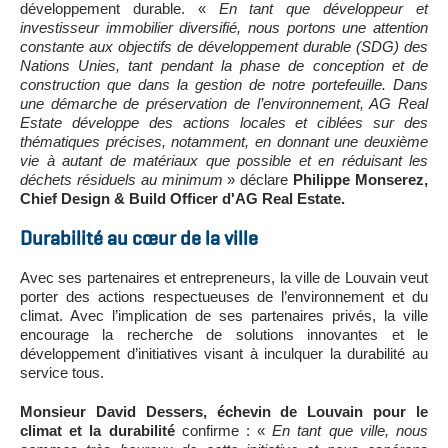
développement durable. «
En tant que développeur et
investisseur immobilier diversifié, nous portons une attention
constante aux objectifs de développement durable (SDG) des
Nations Unies, tant pendant la phase de conception et de
construction que dans la gestion de notre portefeuille. Dans
une démarche de préservation de l’environnement, AG Real
Estate développe des actions locales et ciblées sur des
thématiques précises, notamment, en donnant une deuxième
vie à autant de matériaux que possible et en réduisant les
déchets résiduels au minimum
» déclare
Philippe Monserez,
Chief Design & Build Officer d'AG Real Estate.
Durabilité au cœur de la ville
Avec ses partenaires et entrepreneurs, la ville de Louvain veut
porter des actions respectueuses de l’environnement et du
climat. Avec l’implication de ses partenaires privés, la ville
encourage la recherche de solutions innovantes et le
développement d’initiatives visant à inculquer la durabilité au
service tous.
Monsieur David Dessers, échevin de Louvain pour le
climat et la durabilité
confirme : «
En tant que ville, nous