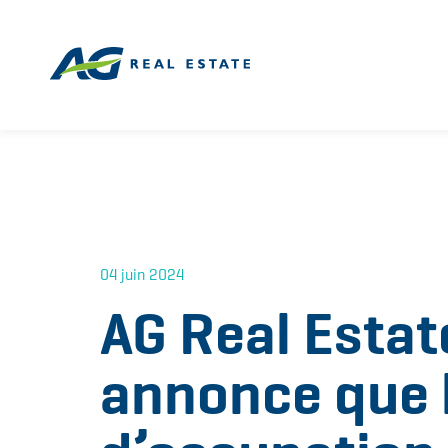
04 juin 2024
AG Real Estat
annonce que 