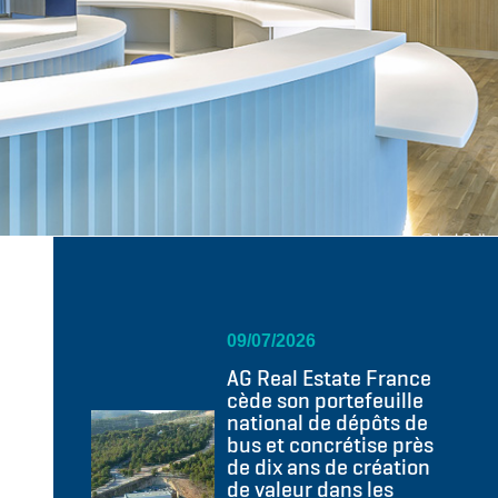
09/07/2026
AG Real Estate France
cède son portefeuille
national de dépôts de
bus et concrétise près
de dix ans de création
de valeur dans les