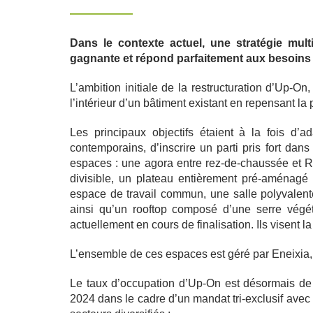
Dans le contexte actuel, une stratégie mul
gagnante et répond parfaitement aux besoins d
L’ambition initiale de la restructuration d’Up-On
l’intérieur d’un bâtiment existant en repensant 
Les principaux objectifs étaient à la fois d’
contemporains, d’inscrire un parti pris fort dan
espaces : une agora entre rez-de-chaussée et R
divisible, un plateau entièrement pré-aménag
espace de travail commun, une salle polyvalente 
ainsi qu’un rooftop composé d’une serre végét
actuellement en cours de finalisation. Ils visent 
L’ensemble de ces espaces est géré par Eneixia, p
Le taux d’occupation d’Up-On est désormais d
2024 dans le cadre d’un mandat tri-exclusif avec