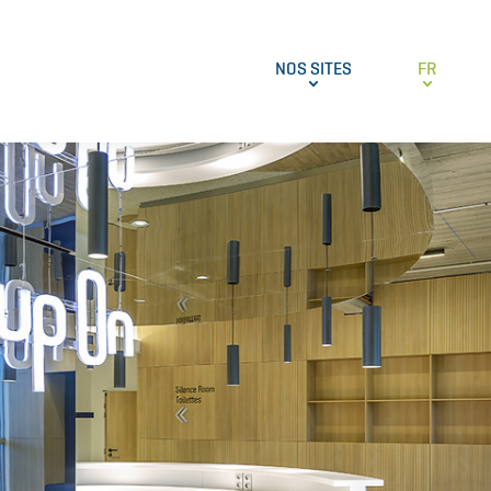
NOS SITES
FR