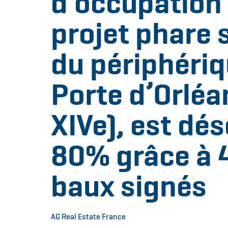
d’occupation
projet phare s
du périphériq
Porte d’Orléa
XIVe), est dé
80% grâce à 
baux signés
AG Real Estate France