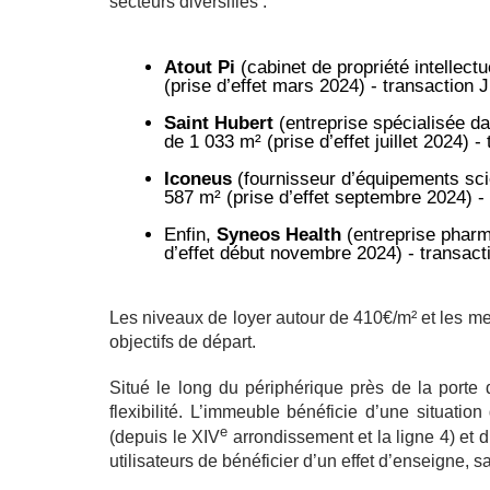
secteurs diversifiés :
Atout Pi
(cabinet de propriété intellect
(prise d’effet mars 2024) - transaction J
Saint Hubert
(entreprise spécialisée da
de 1 033 m² (prise d’effet juillet 2024) 
Iconeus
(fournisseur d’équipements sci
587 m² (prise d’effet septembre 2024) -
Enfin,
Syneos Health
(entreprise pharma
d’effet début novembre 2024) - transact
Les niveaux de loyer autour de 410€/m² et les 
objectifs de départ.
Situé le long du périphérique près de la porte 
flexibilité. L’immeuble bénéficie d’une situation
e
(depuis le XIV
arrondissement et la ligne 4) et d
utilisateurs de bénéficier d’un effet d’enseigne,