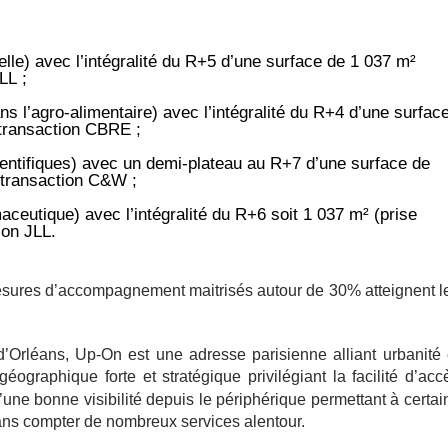
uelle) avec l’intégralité du R+5 d’une surface de 1 037 m²
LL ;
ns l’agro-alimentaire) avec l’intégralité du R+4 d’une surfac
- transaction CBRE ;
entifiques) avec un demi-plateau au R+7 d’une surface de
 transaction C&W ;
ceutique) avec l’intégralité du R+6 soit 1 037 m² (prise
ion JLL.
mesures d’accompagnement maitrisés autour de 30% atteignent l
d’Orléans, Up-On est une adresse parisienne alliant urbanité 
 géographique forte et stratégique privilégiant la facilité d’acc
’une bonne visibilité depuis le périphérique permettant à certai
 sans compter de nombreux services alentour.