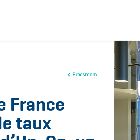
Pressroom
e France
le taux