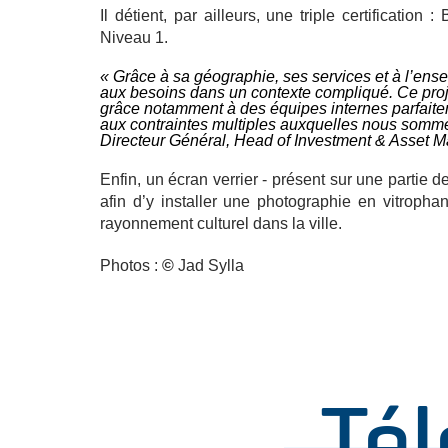
Il détient, par ailleurs, une triple certifica
Niveau 1.
« Grâce à sa géographie, ses services et à l’ense
aux besoins dans un contexte compliqué. Ce proje
grâce notamment à des équipes internes parfaiteme
aux contraintes multiples auxquelles nous somm
Directeur Général, Head of Investment & Asset 
Enfin, un écran verrier - présent sur une partie d
afin d’y installer une photographie en vitropha
rayonnement culturel dans la ville.
Photos :
©
Jad Sylla
Té