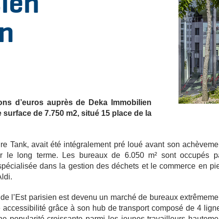
sien
on
ions d’euros auprès de Deka Immobilien
 surface de 7.750 m2, situé 15 place de la
ture Tank, avait été intégralement pré loué avant son achèveme
r le long terme. Les bureaux de 6.050 m² sont occupés p
 spécialisée dans la gestion des déchets et le commerce en pi
Aldi.
de l’Est parisien est devenu un marché de bureaux extrêmeme
e accessibilité grâce à son hub de transport composé de 4 lign
e popularité croissante parmi les jeunes travailleurs hauteme