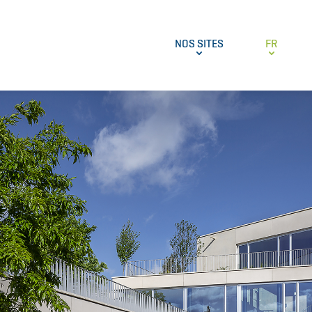
NOS SITES
FR