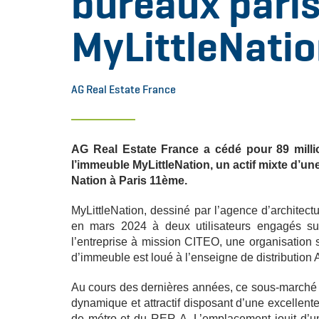
bureaux pari
MyLittleNati
AG Real Estate France
AG Real Estate France a cédé pour 89 mill
l’immeuble MyLittleNation, un actif mixte d’une
Nation à Paris 11ème.
MyLittleNation, dessiné par l’agence d’architec
en mars 2024 à deux utilisateurs engagés su
l’entreprise à mission CITEO, une organisation
d’immeuble est loué à l’enseigne de distribution 
Au cours des dernières années, ce sous-marché 
dynamique et attractif disposant d’une excellent
de métro et du RER A. L’emplacement jouit d’un