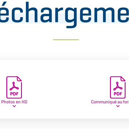
léchargeme
Photos en HD
Communiqué au for