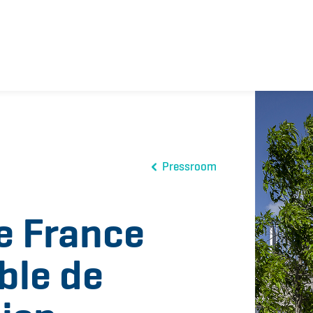
Pressroom
e France
ble de