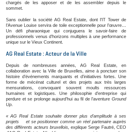
chargés de les apposer et de les assembler depuis le
sommet.
Sans oublier la société AG Real Estate, dont l’IT Tower de
l’Avenue Louise servira de toile exceptionnelle pour l’œuvre…
Un défi pharaonique qui conjuguera le savoir-faire de
professionnels venus d’horizons multiples à une performance
unique sur le Vieux Continent.
AG Real Estate : Acteur de la Ville
Depuis de nombreuses années, AG Real Estate, en
collaboration avec la Ville de Bruxelles, aime à ponctuer son
histoire d’événements marquants et d’initiatives fortes. Une
forme de mécénat culturel et des projets aux très larges
mensurations, convoquant souvent moults ressources
humaines et logistiques. Une philosophie d’entreprise qui
perdure et se prolonge aujourd’hui au fil de l’aventure
Ground
Up
.
« AG Real Estate souhaite donner plus d’amplitude à ses
projets et se positionner comme un réel partenaire auprès
des différents acteurs bruxellois,
explique Serge Fautré, CEO