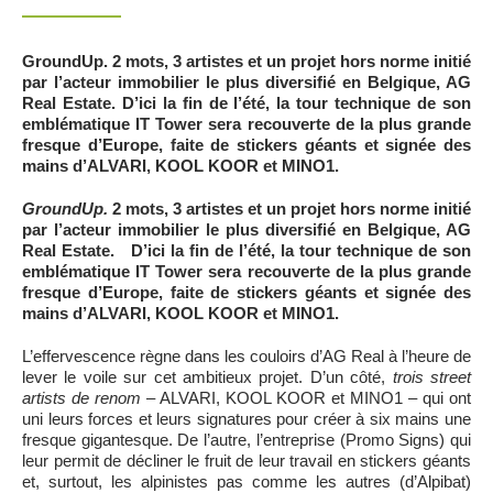
GroundUp. 2 mots, 3 artistes et un projet hors norme initié
par l’acteur immobilier le plus diversifié en Belgique, AG
Real Estate. D’ici la fin de l’été, la tour technique de son
emblématique IT Tower sera recouverte de la plus grande
fresque d’Europe, faite de stickers géants et signée des
mains d’ALVARI, KOOL KOOR et MINO1.
GroundUp.
2 mots, 3 artistes et un projet hors norme initié
par l’acteur immobilier le plus diversifié en Belgique, AG
Real Estate. D’ici la fin de l’été, la tour technique de son
emblématique IT Tower sera recouverte de la plus grande
fresque d’Europe, faite de stickers géants et signée des
mains d’ALVARI, KOOL KOOR et MINO1.
L’effervescence règne dans les couloirs d’AG Real à l’heure de
lever le voile sur cet ambitieux projet. D’un côté,
trois street
artists de renom
– ALVARI, KOOL KOOR et MINO1 – qui ont
uni leurs forces et leurs signatures pour créer à six mains une
fresque gigantesque. De l’autre, l’entreprise (Promo Signs) qui
leur permit de décliner le fruit de leur travail en stickers géants
et, surtout, les alpinistes pas comme les autres (d’Alpibat)