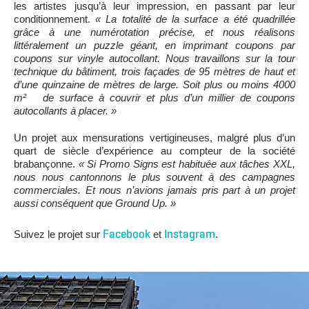
les artistes jusqu’à leur impression, en passant par leur
conditionnement.
« La totalité de la surface a été quadrillée
grâce à une numérotation précise, et nous réalisons
littéralement un puzzle géant, en imprimant coupons par
coupons sur vinyle autocollant. Nous travaillons sur la tour
technique du bâtiment, trois façades de 95 mètres de haut et
d’une quinzaine de mètres de large. Soit plus ou moins 4000
m² de surface à couvrir et plus d’un millier de coupons
autocollants à placer. »
Un projet aux mensurations vertigineuses, malgré plus d’un
quart de siècle d’expérience au compteur de la société
brabançonne.
« Si Promo Signs est habituée aux tâches XXL,
nous nous cantonnons le plus souvent à des campagnes
commerciales. Et nous n’avions jamais pris part à un projet
aussi conséquent que Ground Up. »
Facebook
Instagram
Suivez le projet sur
et
.