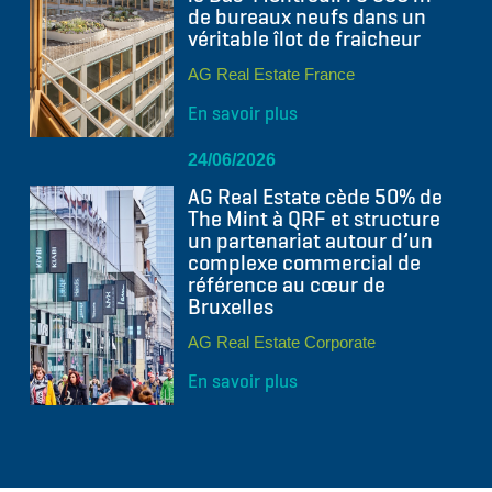
de bureaux neufs dans un
véritable îlot de fraicheur
AG Real Estate France
En savoir plus
24/06/2026
AG Real Estate cède 50% de
The Mint à QRF et structure
un partenariat autour d’un
complexe commercial de
référence au cœur de
Bruxelles
AG Real Estate Corporate
En savoir plus