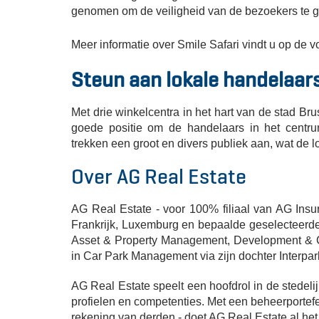
genomen om de veiligheid van de bezoekers te gar
Meer informatie over Smile Safari vindt u op de 
Steun aan lokale handelaar
Met drie winkelcentra in het hart van de stad Br
goede positie om de handelaars in het centru
trekken een groot en divers publiek aan, wat de
Over AG Real Estate
AG Real Estate - voor 100% filiaal van AG Insur
Frankrijk, Luxemburg en bepaalde geselecteerde
Asset & Property Management, Development & C
in Car Park Management via zijn dochter Interpar
AG Real Estate speelt een hoofdrol in de stedel
profielen en competenties. Met een beheerportefe
rekening van derden - doet AG Real Estate al he