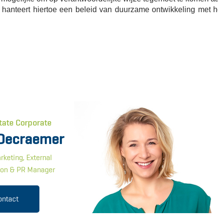
 hanteert hiertoe een beleid van duurzame ontwikkeling met h
tate Corporate
Decraemer
rketing, External
on & PR Manager
ontact