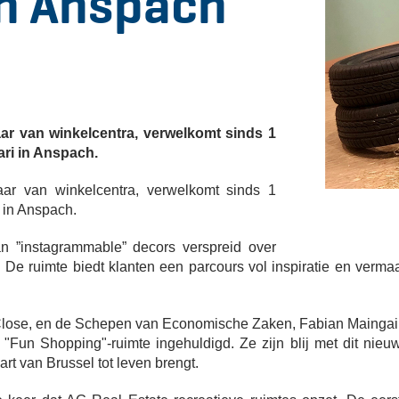
in Anspach
ar van winkelcentra, verwelkomt sinds 1
ari in Anspach.
ar van winkelcentra, verwelkomt sinds 1
 in Anspach.
van ”instagrammable” decors verspreid over
 De ruimte biedt klanten een parcours vol inspiratie en verma
 Close, en de Schepen van Economische Zaken, Fabian Maingai
un Shopping"-ruimte ingehuldigd. Ze zijn blij met dit nieu
hart van Brussel tot leven brengt.