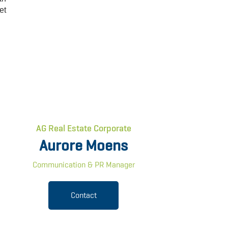
et
AG Real Estate Corporate
Aurore Moens
Communication & PR Manager
Contact