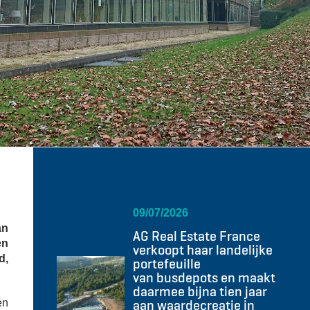
09/07/2026
an
AG Real Estate France
en
verkoopt haar landelijke
d,
portefeuille
van busdepots en maakt
daarmee bijna tien jaar
aan waardecreatie in
en