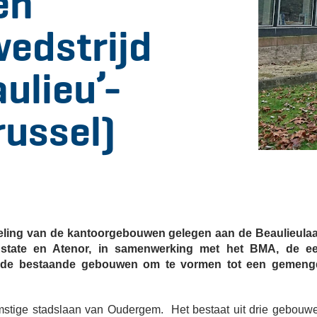
en
wedstrijd
ulieu’-
ussel)
keling van de kantoorgebouwen gelegen aan de Beaulieula
Estate en Atenor, in samenwerking met het BMA, de e
eft de bestaande gebouwen om te vormen tot een gemeng
omstige stadslaan van Oudergem. Het bestaat uit drie gebouw