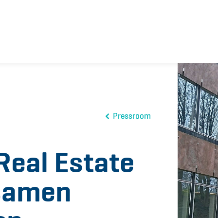
Pressroom
Real Estate
 samen