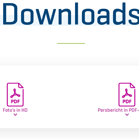
Download
Foto's in HD
Persbericht in PDF