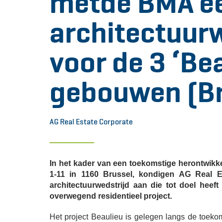
metde BMA e
architectuur
voor de 3 ‘Bea
gebouwen (Br
AG Real Estate Corporate
In het kader van een toekomstige herontwik
1-11 in 1160 Brussel, kondigen AG Real 
architectuurwedstrijd aan die tot doel he
overwegend residentieel project.
Het project Beaulieu is gelegen langs de toek