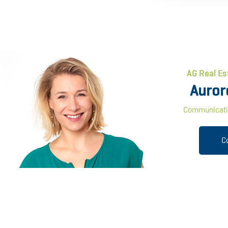
AG Real Es
Auror
Communicati
C