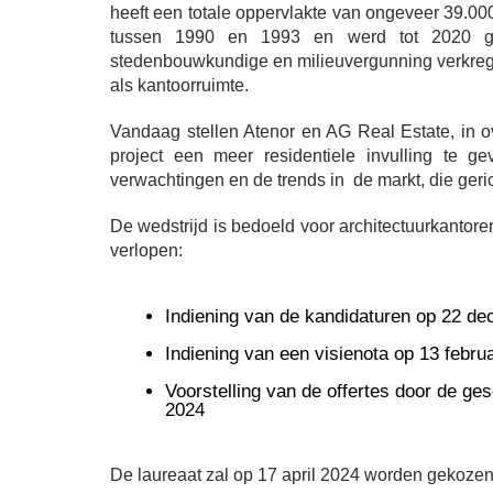
heeft een totale oppervlakte van ongeveer 39.
tussen 1990 en 1993 en werd tot 2020 g
stedenbouwkundige en milieuvergunning verkrege
als kantoorruimte.
Vandaag stellen Atenor en AG Real Estate, in ov
project een meer residentiele invulling te 
verwachtingen en de trends in de markt, die geric
De wedstrijd is bedoeld voor architectuurkantoren
verlopen:
Indiening van de kandidaturen op 22 d
Indiening van een visienota op 13 febru
Voorstelling van de offertes door de ge
2024
De laureaat zal op 17 april 2024 worden gekozen