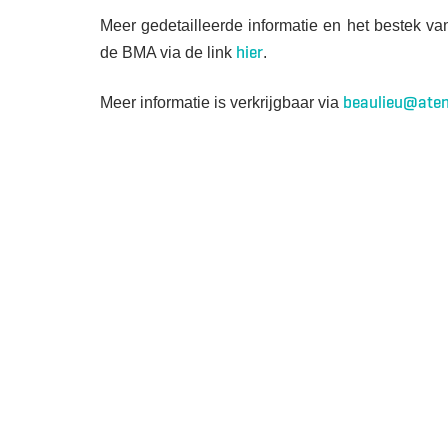
Meer gedetailleerde informatie en het bestek v
hier
de BMA via de link
.
beaulieu@aten
Meer informatie is verkrijgbaar via