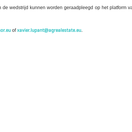
an de wedstrijd kunnen worden geraadpleegd op het platform v
or.eu
xavier.lupant@agrealestate.eu
of
.