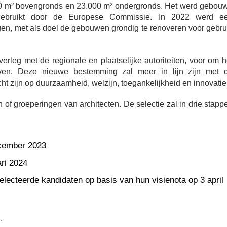
000 m² bovengronds en 23.000 m² ondergronds. Het werd gebou
ebruikt door de Europese Commissie. In 2022 werd e
n, met als doel de gebouwen grondig te renoveren voor gebru
erleg met de regionale en plaatselijke autoriteiten, voor om h
geven. Deze nieuwe bestemming zal meer in lijn zijn met 
ht zijn op duurzaamheid, welzijn, toegankelijkheid en innovatie
 of groeperingen van architecten. De selectie zal in drie stapp
ecember 2023
ari 2024
selecteerde kandidaten op basis van hun visienota op 3 april
.