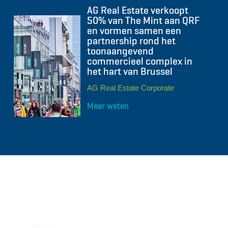
AG Real Estate verkoopt
50% van The Mint aan QRF
en vormen samen een
partnership rond het
toonaangevend
commercieel complex in
het hart van Brussel
AG Real Estate Corporate
Meer weten