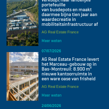
portefeuille
van busdepots en maakt
daarmee bijna tien jaar aan
waardecreatie in
mobiliteitsinfrastructuur af
AG Real Estate France
Meer weten
07/07/2026
AG Real Estate France levert
het Marceau-gebouw op in
Bas-Montreuil: 8.900 m²
nieuwe kantoorruimte in
een ware oase van frisheid
AG Real Estate France
Meer weten
24/06/2026