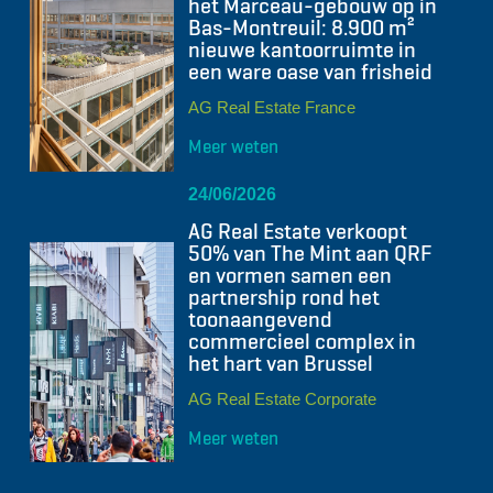
het Marceau-gebouw op in
Bas-Montreuil: 8.900 m²
nieuwe kantoorruimte in
een ware oase van frisheid
AG Real Estate France
Meer weten
24/06/2026
AG Real Estate verkoopt
50% van The Mint aan QRF
en vormen samen een
partnership rond het
toonaangevend
commercieel complex in
het hart van Brussel
AG Real Estate Corporate
Meer weten