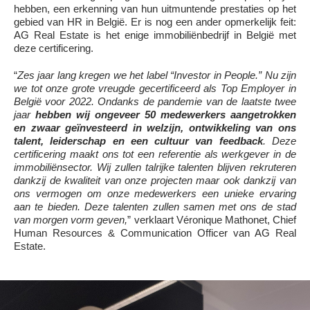
hebben, een erkenning van hun uitmuntende prestaties op het
gebied van HR in België. Er is nog een ander opmerkelijk feit:
AG Real Estate is het enige immobiliënbedrijf in België met
deze certificering.
“
Zes jaar lang kregen we het label “Investor in People.” Nu zijn
we tot onze grote vreugde gecertificeerd als Top Employer in
België voor 2022. Ondanks de pandemie van de laatste twee
jaar
hebben wij ongeveer 50 medewerkers aangetrokken
en zwaar geïnvesteerd in welzijn, ontwikkeling van ons
talent, leiderschap en een cultuur van feedback
. Deze
certificering maakt ons tot een referentie als werkgever in de
immobiliënsector. Wij zullen talrijke talenten blijven rekruteren
dankzij de kwaliteit van onze projecten maar ook dankzij van
ons vermogen om onze medewerkers een unieke ervaring
aan te bieden. Deze talenten zullen samen met ons de stad
van morgen vorm geven,
” verklaart Véronique Mathonet, Chief
Human Resources & Communication Officer van AG Real
Estate.