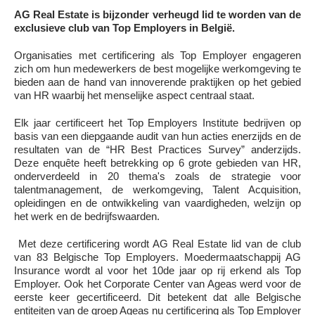
AG Real Estate is bijzonder verheugd lid te worden van de
exclusieve club van Top Employers in België.
Organisaties met certificering als Top Employer engageren
zich om hun medewerkers de best mogelijke werkomgeving te
bieden aan de hand van innoverende praktijken op het gebied
van HR waarbij het menselijke aspect centraal staat.
Elk jaar certificeert het Top Employers Institute bedrijven op
basis van een diepgaande audit van hun acties enerzijds en de
resultaten van de “HR Best Practices Survey” anderzijds.
Deze enquête heeft betrekking op 6 grote gebieden van HR,
onderverdeeld in 20 thema's zoals de strategie voor
talentmanagement, de werkomgeving, Talent Acquisition,
opleidingen en de ontwikkeling van vaardigheden, welzijn op
het werk en de bedrijfswaarden.
Met deze certificering wordt AG Real Estate lid van de club
van 83 Belgische Top Employers. Moedermaatschappij AG
Insurance wordt al voor het 10de jaar op rij erkend als Top
Employer. Ook het Corporate Center van Ageas werd voor de
eerste keer gecertificeerd. Dit betekent dat alle Belgische
entiteiten van de groep Ageas nu certificering als Top Employer