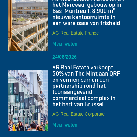
het Marceau-gebouw op in
Bas-Montreuil: 8.900 m²
nieuwe kantoorruimte in
een ware oase van frisheid
AG Real Estate France
Meer weten
24/06/2026
AG Real Estate verkoopt
50% van The Mint aan QRF
en vormen samen een
partnership rond het
toonaangevend
commercieel complex in
het hart van Brussel
AG Real Estate Corporate
Meer weten