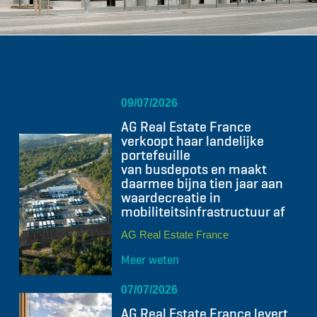
09/07/2026
AG Real Estate France
verkoopt haar landelijke
portefeuille
van busdepots en maakt
daarmee bijna tien jaar aan
waardecreatie in
mobiliteitsinfrastructuur af
AG Real Estate France
Meer weten
07/07/2026
AG Real Estate France levert