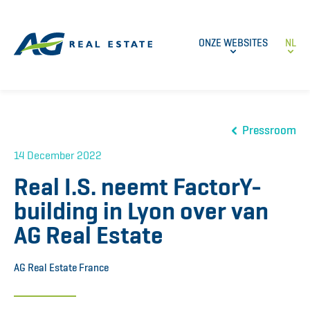
ONZE WEBSITES
NL
Pressroom
14 December 2022
Real I.S. neemt FactorY-
building in Lyon over van
AG Real Estate
AG Real Estate France