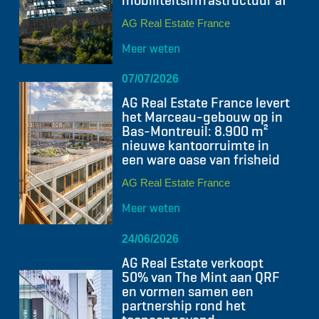
mobiliteitsinfrastructuur af
AG Real Estate France
Meer weten
07/07/2026
AG Real Estate France levert
het Marceau-gebouw op in
Bas-Montreuil: 8.900 m²
nieuwe kantoorruimte in
een ware oase van frisheid
AG Real Estate France
Meer weten
24/06/2026
AG Real Estate verkoopt
50% van The Mint aan QRF
en vormen samen een
partnership rond het