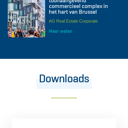
toonaangevend
commercieel complex in
het hart van Brussel
AG Real Estate Corporate
Meer weten
Downloads