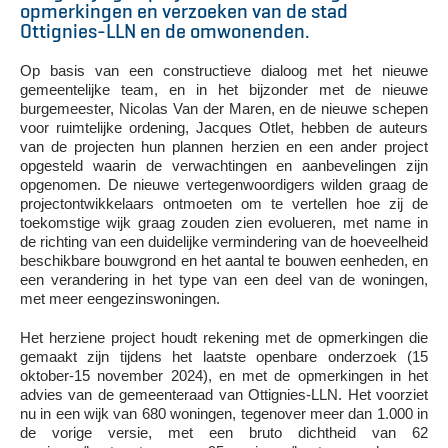
opmerkingen en verzoeken van de stad
Ottignies-LLN en de omwonenden.
Op basis van een constructieve dialoog met het nieuwe
gemeentelijke team, en in het bijzonder met de nieuwe
burgemeester, Nicolas Van der Maren, en de nieuwe schepen
voor ruimtelijke ordening, Jacques Otlet, hebben de auteurs
van de projecten hun plannen herzien en een ander project
opgesteld waarin de verwachtingen en aanbevelingen zijn
opgenomen. De nieuwe vertegenwoordigers wilden graag de
projectontwikkelaars ontmoeten om te vertellen hoe zij de
toekomstige wijk graag zouden zien evolueren, met name in
de richting van een duidelijke vermindering van de hoeveelheid
beschikbare bouwgrond en het aantal te bouwen eenheden, en
een verandering in het type van een deel van de woningen,
met meer eengezinswoningen.
Het herziene project houdt rekening met de opmerkingen die
gemaakt zijn tijdens het laatste openbare onderzoek (15
oktober-15 november 2024), en met de opmerkingen in het
advies van de gemeenteraad van Ottignies-LLN. Het voorziet
nu in een wijk van 680 woningen, tegenover meer dan 1.000 in
de vorige versie, met een bruto dichtheid van 62