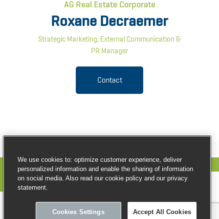
AG Real Estate Corporate
Roxane Decraemer
Strategic Marketing, External Communication &
PR Manager
Contact
We use cookies to: optimize customer experience, deliver
personalized information and enable the sharing of information
on social media. Also read our cookie policy and our privacy
statement.
© Copyright AG Real Estate
Cookies Settings
Accept All Cookies