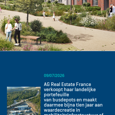
09/07/2026
AG Real Estate France
verkoopt haar landelijke
portefeuille
van busdepots en maakt
daarmee bijna tien jaar aan
waardecreatie in