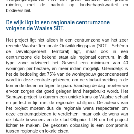
ruimten, met de nadruk op landschapskwaliteit en
biodiversiteit.
De wijk ligt in een regionale centrumzone
volgens de Waalse SDT.
Het project ligt niet alleen in een centrumzone van het zeer
recente Waalse Territoriale Ontwikkelingsplan (SDT - Schéma
de Développement Territoral) ligt, maar ook in een
centrumzone die bekend staat als regionaal centrum. In dit
type zone adviseert het Gewest een minimum van 40
woningen per hectare, en meer indien mogelijk. Uiteindelijk is
het de bedoeling dat 75% van de woningbouw geconcentreerd
wordt in deze centrale gebieden, om de stadsuitbreiding in de
komende decennia tegen te gaan. Vandaag de dag moeten we
ervoor zorgen dat goed gelegen land hergebruikt wordt. Het
Samaya-project is daarom een unieke kans op Waalse schaal
en perfect in lijn met de regionale richtlijnen. De auteurs van
het project moeten dus de regionale wens respecteren om
deze centrumgebieden te verdichten, maar ook de wens van
de lokale bewoners en de stad Ottignies-LLN om het project
lichter te maken. De gekozen oplossing is een compromis
tussen regionale en lokale eisen.