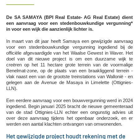
De SA SAMAYA (BPI Real Estate- AG Real Estate) dient
een aanvraag voor een stedenbouwkundige vergunning*
in voor een wijk die aanzienlijk lichter is.
In maart van dit jaar heeft Samaya een gewijzigde aanvraag
voor een stedenbouwkundige vergunning ingediend bij de
officiële afgevaardigde van het Waalse Gewest in Waver. Het
doel van dit nieuwe project is om een duurzame wijk te
creëren op het 11 hectare grote terrein van de voormalige
Benelmat-zone, op de plaats van een braakliggend terrein -
vlak naast een van de grootste treinstations van Wallonië - en
gelegen aan de Avenue de Masaya in Limelette (Ottignies-
LLN).
Een eerdere aanvraag voor een bouwvergunning werd in 2024
ingediend. Begin januari 2025 bracht de nieuwe gemeenteraad
van de stad Ottignies-LLN echter een ongunstig advies uit
over deze aanvraag tijdens het openbaar onderzoek, en er
werden een aantal klachten ontvangen van omwonenden.
Het gewijzigde project houdt rekening met de