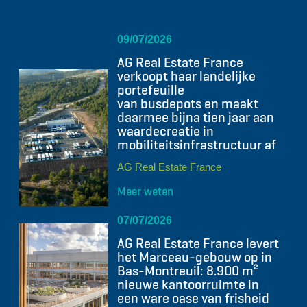
09/07/2026
AG Real Estate France
verkoopt haar landelijke
portefeuille
van busdepots en maakt
daarmee bijna tien jaar aan
waardecreatie in
mobiliteitsinfrastructuur af
AG Real Estate France
Meer weten
07/07/2026
AG Real Estate France levert
het Marceau-gebouw op in
Bas-Montreuil: 8.900 m²
nieuwe kantoorruimte in
een ware oase van frisheid