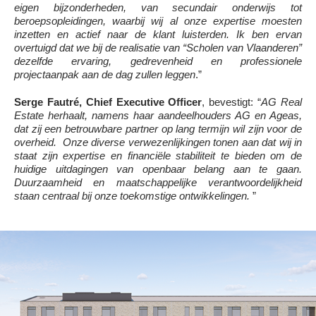
eigen bijzonderheden, van secundair onderwijs tot
beroepsopleidingen, waarbij wij al onze expertise moesten
inzetten en actief naar de klant luisterden. Ik ben ervan
overtuigd dat we bij de realisatie van “Scholen van Vlaanderen”
dezelfde ervaring, gedrevenheid en professionele
projectaanpak aan de dag zullen leggen
.”
Serge Fautré, Chief Executive Officer
, bevestigt: “
AG Real
Estate herhaalt, namens haar aandeelhouders AG en Ageas,
dat zij een betrouwbare partner op lang termijn wil zijn voor de
overheid. Onze diverse verwezenlijkingen tonen aan dat wij in
staat zijn expertise en financiële stabiliteit te bieden om de
huidige uitdagingen van openbaar belang aan te gaan.
Duurzaamheid en maatschappelijke verantwoordelijkheid
staan centraal bij onze toekomstige ontwikkelingen.
”