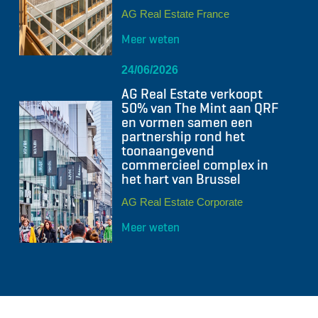
AG Real Estate France
Meer weten
24/06/2026
AG Real Estate verkoopt
50% van The Mint aan QRF
en vormen samen een
partnership rond het
toonaangevend
commercieel complex in
het hart van Brussel
AG Real Estate Corporate
Meer weten