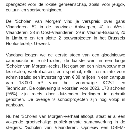
opengezet voor de lokale gemeenschap, zoals voor jeugd-,
cultuur- en sportverenigingen.
De ‘Scholen van Morgen’ vind je verspreid over gans
Vlaanderen: 52 in de provincie Antwerpen, 41 in West-
Vlaanderen, 38 in Oost-Vlaanderen, 29 in Vlaams-Brabant, 20
in Limburg en ten slotte 2 bouwprojecten in het Brussels
Hoofdstedelijk Gewest.
Vandaag leggen we de eerste steen van een gloednieuwe
campussite in Sint-Truiden, de laatste werf in een lange
‘Scholen van Morgen’-reeks. Het gaat om een nieuwbouw met
leslokalen, werkplaatsen, een sporthal, refter en ruimte voor
administratie: een investering van € 38 miljoen in een campus
van 18.000 m² voor het voormalige KCST en
Technicum. De oplevering is voorzien voor 2023. 173 scholen
(95%) zijn reeds door duizenden leerlingen in gebruik
genomen. De overige 9 schoolprojecten zijn nog volop in
aanbouw.
Nu het ‘Scholen van Morgen’-verhaal afloopt, staat er al een
volgende grootschalige publiek-private samenwerking in de
steigers: ‘Scholen van Vlaanderen’. Opnieuw een DBFM-