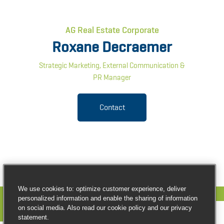
AG Real Estate Corporate
Roxane Decraemer
Strategic Marketing, External Communication &
PR Manager
Contact
We use cookies to: optimize customer experience, deliver
personalized information and enable the sharing of information
on social media. Also read our cookie policy and our privacy
statement.