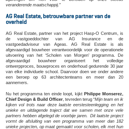
veranderende maatschappij.”
AG Real Estate, betrouwbare partner van de
overheid
AG Real Estate, partner van het project Hasp-O Centrum, is
de vastgoeddochter van AG Insurance en de
vastgoedadviseur van Ageas. AG Real Estate is als
afgevaardigd bouwheer verantwoordelijk voor de operationele
uitvoering van het ‘Scholen van Morgen’ programma. De
afgevaardigd bouwheer organiseert het volledige
ontwerpproces, bouwproces en onderhoud gedurende 30 jaar
van elke individuele school. Daarvoor doen we onder andere
een beroep op 63 architectenteams en meer dan 20
aannemers.
Nu het programma ten einde loopt, kijkt
Philippe Monserez,
Chief Design & Build Officer
, tevreden terug “
Mijn team en ik
kijken vol trots naar deze laatste eerstesteenlegging en het
unieke en uitdagende traject dat we samen met onze vele
partners hebben afgelegd de voorbije jaren. Dit laatste project
vormt de afsluiting van een programma van meer dan 182
unieke projecten, op maat gemaakt voor scholen, elk met hun