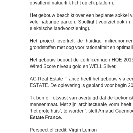
opvallend natuurlijk licht op elk platform.
Het gebouw beschikt over een beplante sokkel v
vele naburige parken. Spotlight voorziet ook in
elektrische laadvoorziening).
Het project overtreft de huidige milieunorm
grondstoffen met oog voor rationaliteit en optimal
Het gebouw beoogt de certificeringen HQE 20
Wired Score niveau gold en WELL Silver.
AG Real Estate France heeft het gebouw via e
ESTATE. De oplevering is gepland voor begin 2
“Ik ben er rotsvast van overtuigd dat de toekoms
mensenmaat. Met zijn architecturale vorm heeft
‘het grote huis’, te worden”, stelt Arnaud Guenno
Estate France.
Perspectief credit: Virgin Lemon