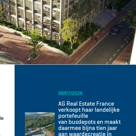
09/07/2026
AG Real Estate France
verkoopt haar landelijke
portefeuille
de
van busdepots en maakt
daarmee bijna tien jaar
aan waardecreatie in