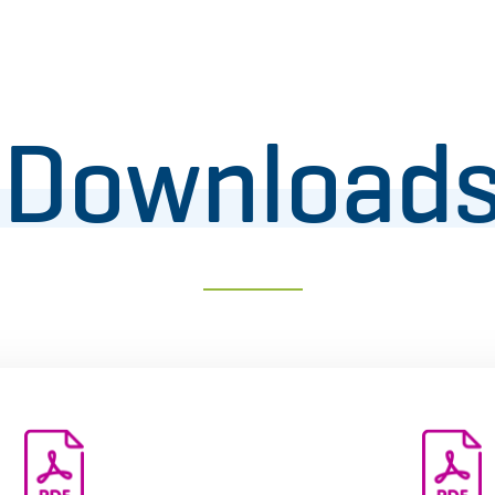
Download