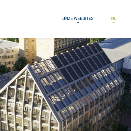
ONZE WEBSITES
NL