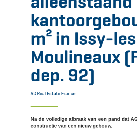
alleenstaand
kantoorgebo
m² in Issy-les
Moulineaux (F
dep. 92)
AG Real Estate France
Na de volledige afbraak van een pand dat AG 
constructie van een nieuw gebouw.