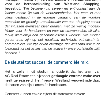
voor de herontwikkeling van Westland Shopping,
bevestigt:
”We beginnen nu sereen en enthousiast aan de
laatste rechte lijn van de werkzaamheden. Het team is met
glans geslaagd in de enorme uitdaging van de voorbije
maanden: de grondige transformatie van een shopping center
dat intussen evenzeer bleef draaien, met zo weinig mogelijk
hinder voor de handelaars en voor de omwonenden, dit alles
terwijl wereldwijd een gezondheidscrisis woedde. We mogen
gerust trots zijn op het resultaat, technisch, esthetisch én
commercieel. We zijn ervan overtuigd dat Westland ook in de
toekomst tot het kruim van de activa in onze portefeuille blijft
behoren. “
De sleutel tot succes: de commerciële mix.
Het is zelfs in dit stadium al duidelijk dat het team van
AG Real Estate een bijzonder
geslaagde extreme make-over
heeft gerealiseerd. Het ‘nieuwe’ Westland verovert inderdaad
de harten van zijn klanten én handelaars.
Concreet kunnen enkele cijfers dit statement staven: