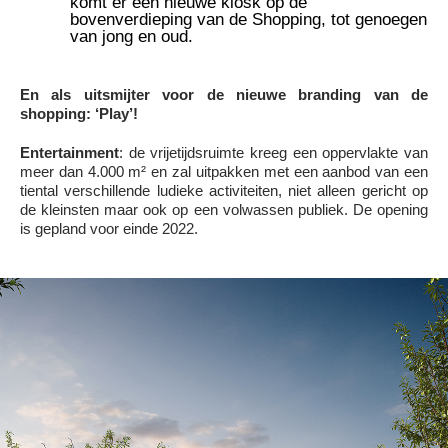
komt er een nieuwe kiosk op de
bovenverdieping van de Shopping, tot genoegen
van jong en oud.
En als uitsmijter voor de nieuwe branding van de
shopping: ‘Play’!
Entertainment
: de vrijetijdsruimte kreeg een oppervlakte van
meer dan 4.000 m² en zal uitpakken met een aanbod van een
tiental verschillende ludieke activiteiten, niet alleen gericht op
de kleinsten maar ook op een volwassen publiek. De opening
is gepland voor einde 2022.