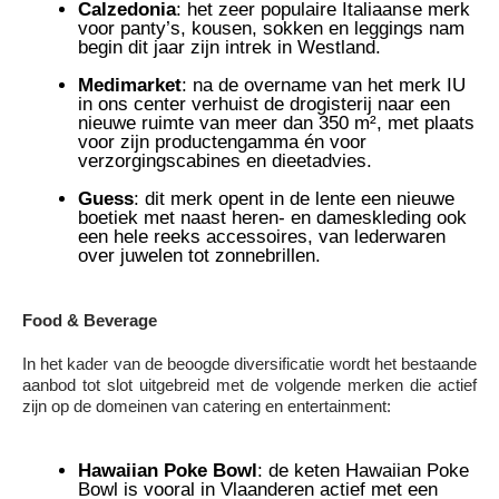
Calzedonia
: het zeer populaire Italiaanse merk
voor panty’s, kousen, sokken en leggings nam
begin dit jaar zijn intrek in Westland.
Medimarket
: na de overname van het merk IU
in ons center verhuist de drogisterij naar een
nieuwe ruimte van meer dan 350 m², met plaats
voor zijn productengamma én voor
verzorgingscabines en dieetadvies.
Guess
: dit merk opent in de lente een nieuwe
boetiek met naast heren- en dameskleding ook
een hele reeks accessoires, van lederwaren
over juwelen tot zonnebrillen.
Food & Beverage
In het kader van de beoogde diversificatie wordt het bestaande
aanbod tot slot uitgebreid met de volgende merken die actief
zijn op de domeinen van catering en entertainment:
Hawaiian Poke Bowl
: de keten Hawaiian Poke
Bowl is vooral in Vlaanderen actief met een