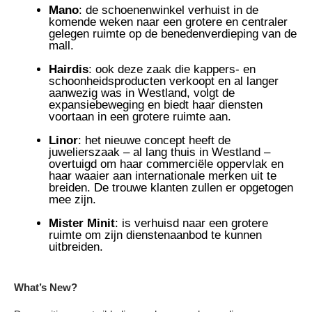
Mano
: de schoenenwinkel verhuist in de
komende weken naar een grotere en centraler
gelegen ruimte op de benedenverdieping van de
mall.
Hairdis
: ook deze zaak die kappers- en
schoonheidsproducten verkoopt en al langer
aanwezig was in Westland, volgt de
expansiebeweging en biedt haar diensten
voortaan in een grotere ruimte aan.
Linor
: het nieuwe concept heeft de
juwelierszaak – al lang thuis in Westland –
overtuigd om haar commerciële oppervlak en
haar waaier aan internationale merken uit te
breiden. De trouwe klanten zullen er opgetogen
mee zijn.
Mister Minit
: is verhuisd naar een grotere
ruimte om zijn dienstenaanbod te kunnen
uitbreiden.
What’s New?