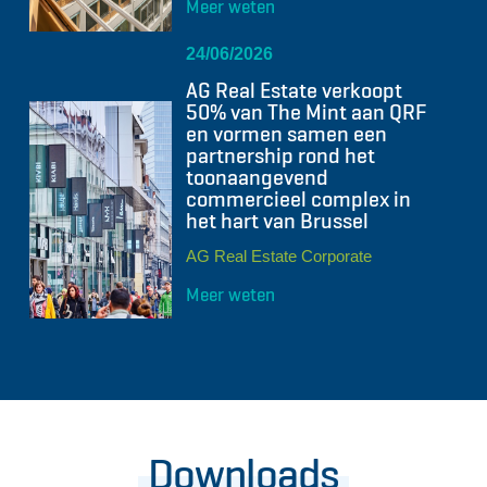
Meer weten
24/06/2026
AG Real Estate verkoopt
50% van The Mint aan QRF
en vormen samen een
partnership rond het
toonaangevend
commercieel complex in
het hart van Brussel
AG Real Estate Corporate
Meer weten
Downloads