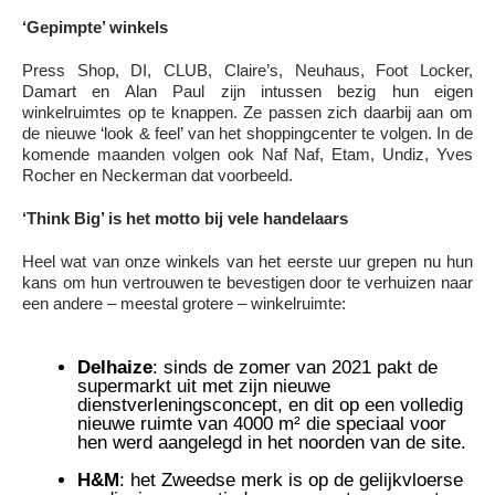
‘Gepimpte’ winkels
Press Shop, DI, CLUB, Claire’s, Neuhaus, Foot Locker,
Damart en Alan Paul zijn intussen bezig hun eigen
winkelruimtes op te knappen. Ze passen zich daarbij aan om
de nieuwe ‘look & feel’ van het shoppingcenter te volgen. In de
komende maanden volgen ook Naf Naf, Etam, Undiz, Yves
Rocher en Neckerman dat voorbeeld.
‘Think Big’ is het motto bij vele handelaars
Heel wat van onze winkels van het eerste uur grepen nu hun
kans om hun vertrouwen te bevestigen door te verhuizen naar
een andere – meestal grotere – winkelruimte:
Delhaize
: sinds de zomer van 2021 pakt de
supermarkt uit met zijn nieuwe
dienstverleningsconcept, en dit op een volledig
nieuwe ruimte van 4000 m² die speciaal voor
hen werd aangelegd in het noorden van de site.
H&M
: het Zweedse merk is op de gelijkvloerse