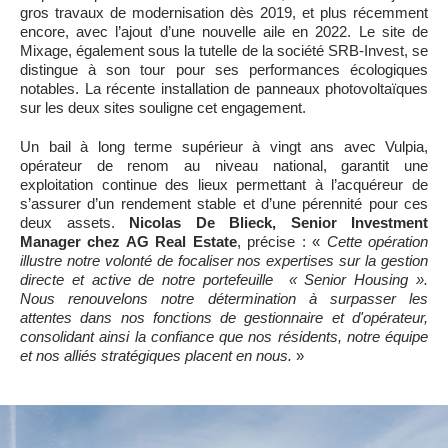
gros travaux de modernisation dès 2019, et plus récemment
encore, avec l’ajout d’une nouvelle aile en 2022. Le site de
Mixage, également sous la tutelle de la société SRB-Invest, se
distingue à son tour pour ses performances écologiques
notables. La récente installation de panneaux photovoltaïques
sur les deux sites souligne cet engagement.
Un bail à long terme supérieur à vingt ans avec Vulpia,
opérateur de renom au niveau national, garantit une
exploitation continue des lieux permettant à l’acquéreur de
s’assurer d’un rendement stable et d’une pérennité pour ces
deux assets.
Nicolas De Blieck, Senior Investment
Manager chez AG Real Estate
, précise : «
Cette opération
illustre notre volonté de focaliser nos expertises sur la gestion
directe et active de notre portefeuille « Senior Housing ».
Nous renouvelons notre détermination à surpasser les
attentes dans nos fonctions de gestionnaire et d'opérateur,
consolidant ainsi la confiance que nos résidents, notre équipe
et nos alliés stratégiques placent en nous.
»