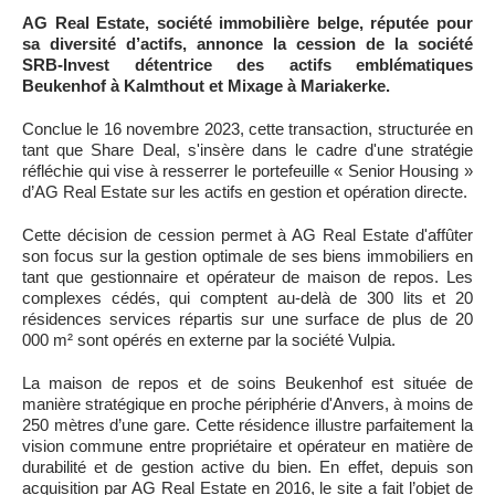
AG Real Estate, société immobilière belge, réputée pour
sa diversité d’actifs, annonce la cession de la société
SRB-Invest détentrice des actifs emblématiques
Beukenhof à Kalmthout et Mixage à Mariakerke.
Conclue le 16 novembre 2023, cette transaction, structurée en
tant que Share Deal, s'insère dans le cadre d'une stratégie
réfléchie qui vise à resserrer le portefeuille « Senior Housing »
d’AG Real Estate sur les actifs en gestion et opération directe.
Cette décision de cession permet à AG Real Estate d'affûter
son focus sur la gestion optimale de ses biens immobiliers en
tant que gestionnaire et opérateur de maison de repos. Les
complexes cédés, qui comptent au-delà de 300 lits et 20
résidences services répartis sur une surface de plus de 20
000 m² sont opérés en externe par la société Vulpia.
La maison de repos et de soins Beukenhof est située de
manière stratégique en proche périphérie d'Anvers, à moins de
250 mètres d’une gare. Cette résidence illustre parfaitement la
vision commune entre propriétaire et opérateur en matière de
durabilité et de gestion active du bien. En effet, depuis son
acquisition par AG Real Estate en 2016, le site a fait l’objet de