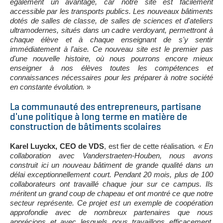
également un avantage, car notre site est facilement
accessible par les transports publics. Les nouveaux bâtiments
dotés de salles de classe, de salles de sciences et d'ateliers
ultramodernes, situés dans un cadre verdoyant, permettront à
chaque élève et à chaque enseignant de s'y sentir
immédiatement à l'aise. Ce nouveau site est le premier pas
d'une nouvelle histoire, où nous pourrons encore mieux
enseigner à nos élèves toutes les compétences et
connaissances nécessaires pour les préparer à notre société
en constante évolution.
»
La communauté des entrepreneurs, partisane
d'une politique à long terme en matière de
construction de bâtiments scolaires
Karel Luyckx, CEO de VDS
, est fier de cette réalisation
. « En
collaboration avec Vanderstraeten-Houben, nous avons
construit ici un nouveau bâtiment de grande qualité dans un
délai exceptionnellement court. Pendant 20 mois, plus de 100
collaborateurs ont travaillé chaque jour sur ce campus. Ils
méritent un grand coup de chapeau et ont montré ce que notre
secteur représente. Ce projet est un exemple de coopération
approfondie avec de nombreux partenaires que nous
apprécions et avec lesquels nous travaillons efficacement.