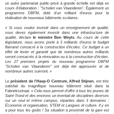
un autre partenariat public-privé à grande échelle est déjà en
cours d'élaboration : "Scholen van Vlaanderen". Également un
programme DBFM, doté d'un milliard d'euros pour la
réalisation de nouveaux bâtiments scolaires.
« Si vous voulez investir dans un enseignement de qualité,
vous devez également investir dans une infrastructure de
qualité,
déclare
le ministre Ben Weyts
. Au cours de cette
législature, nous avons porté à 3 milliards d'euros le budget
flamand consacré à la construction d'écoles. Ce budget a un
effet de levier et garantit que de nombreux autres milliards
seront consacrés à la rénovation ou à la construction d'écoles.
Les 27 premiers projets du nouveau programme DBFM
"Scholen van Vlaanderen" ont déjà été approuvés et de
nombreux autres suivront. »
Le
président de l'Hasp-O Centrum, Alfred Stijnen
, est très
satisfait du magnifique nouveau bâtiment situé dans la
Fabrieksstraat. «
Cela nous permet d'offrir à tous les jeunes de
Saint-Trond et des environs un éventail de disciplines diverses
sur un seul et même campus, réparties dans 3 domaines :
Économie et organisation, STEM et Langues et culture. Il y en
a pour tous les goûts ! Sa situation à proximité de la gare est