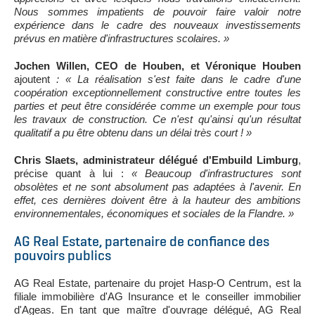
Nous sommes impatients de pouvoir faire valoir notre
expérience dans le cadre des nouveaux investissements
prévus en matière d'infrastructures scolaires. »
Jochen Willen, CEO de Houben, et Véronique Houben
ajoutent
: « La réalisation s'est faite dans le cadre d'une
coopération exceptionnellement constructive entre toutes les
parties et peut être considérée comme un exemple pour tous
les travaux de construction. Ce n'est qu'ainsi qu'un résultat
qualitatif a pu être obtenu dans un délai très court ! »
Chris Slaets, administrateur délégué d'Embuild Limburg
,
précise quant à lui :
« Beaucoup d'infrastructures sont
obsolètes et ne sont absolument pas adaptées à l'avenir. En
effet, ces dernières doivent être à la hauteur des ambitions
environnementales, économiques et sociales de la Flandre. »
AG Real Estate, partenaire de confiance des
pouvoirs publics
AG Real Estate, partenaire du projet Hasp-O Centrum, est la
filiale immobilière d'AG Insurance et le conseiller immobilier
d'Ageas. En tant que maître d'ouvrage délégué, AG Real