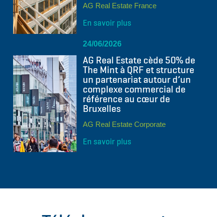
AG Real Estate France
En savoir plus
24/06/2026
AG Real Estate cède 50% de
The Mint à QRF et structure
un partenariat autour d’un
complexe commercial de
référence au cœur de
Bruxelles
AG Real Estate Corporate
En savoir plus