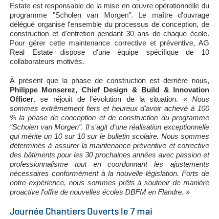
Estate est responsable de la mise en œuvre opérationnelle du
programme "Scholen van Morgen". Le maître d'ouvrage
délégué organise l'ensemble du processus de conception, de
construction et d'entretien pendant 30 ans de chaque école.
Pour gérer cette maintenance corrective et préventive, AG
Real Estate dispose d'une équipe spécifique de 10
collaborateurs motivés.
À présent que la phase de construction est derrière nous,
Philippe Monserez, Chief Design & Build & Innovation
Officer
, se réjouit de l'évolution de la situation.
« Nous
sommes extrêmement fiers et heureux d'avoir achevé à 100
% la phase de conception et de construction du programme
"Scholen van Morgen". Il s'agit d'une réalisation exceptionnelle
qui mérite un 10 sur 10 sur le bulletin scolaire. Nous sommes
déterminés à assurer la maintenance préventive et corrective
des bâtiments pour les 30 prochaines années avec passion et
professionnalisme tout en coordonnant les ajustements
nécessaires conformément à la nouvelle législation. Forts de
notre expérience, nous sommes prêts à soutenir de manière
proactive l'offre de nouvelles écoles DBFM en Flandre. »
Journée Chantiers Ouverts le 7 mai