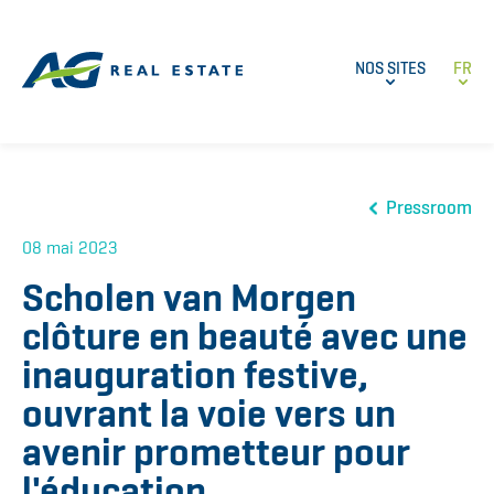
NOS SITES
FR
Pressroom
08 mai 2023
Scholen van Morgen
clôture en beauté avec une
inauguration festive,
ouvrant la voie vers un
avenir prometteur pour
l'éducation