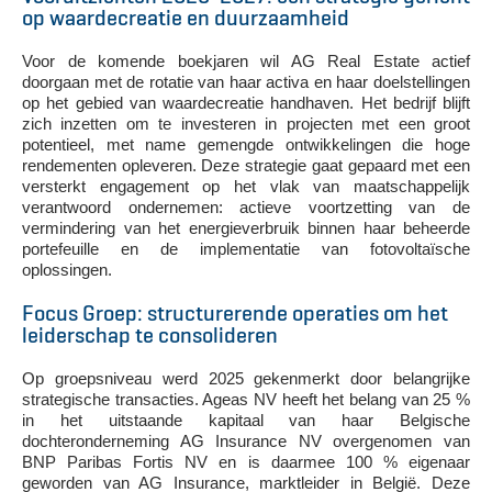
op waardecreatie en duurzaamheid
Voor de komende boekjaren wil AG Real Estate actief
doorgaan met de rotatie van haar activa en haar doelstellingen
op het gebied van waardecreatie handhaven. Het bedrijf blijft
zich inzetten om te investeren in projecten met een groot
potentieel, met name gemengde ontwikkelingen die hoge
rendementen opleveren. Deze strategie gaat gepaard met een
versterkt engagement op het vlak van maatschappelijk
verantwoord ondernemen: actieve voortzetting van de
vermindering van het energieverbruik binnen haar beheerde
portefeuille en de implementatie van fotovoltaïsche
oplossingen.
Focus Groep: structurerende operaties om het
leiderschap te consolideren
Op groepsniveau werd 2025 gekenmerkt door belangrijke
strategische transacties. Ageas NV heeft het belang van 25 %
in het uitstaande kapitaal van haar Belgische
dochteronderneming AG Insurance NV overgenomen van
BNP Paribas Fortis NV en is daarmee 100 % eigenaar
geworden van AG Insurance, marktleider in België. Deze