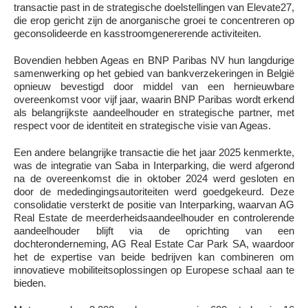
transactie past in de strategische doelstellingen van Elevate27,
die erop gericht zijn de anorganische groei te concentreren op
geconsolideerde en kasstroomgenererende activiteiten.
Bovendien hebben Ageas en BNP Paribas NV hun langdurige
samenwerking op het gebied van bankverzekeringen in België
opnieuw bevestigd door middel van een hernieuwbare
overeenkomst voor vijf jaar, waarin BNP Paribas wordt erkend
als belangrijkste aandeelhouder en strategische partner, met
respect voor de identiteit en strategische visie van Ageas.
Een andere belangrijke transactie die het jaar 2025 kenmerkte,
was de integratie van Saba in Interparking, die werd afgerond
na de overeenkomst die in oktober 2024 werd gesloten en
door de mededingingsautoriteiten werd goedgekeurd. Deze
consolidatie versterkt de positie van Interparking, waarvan AG
Real Estate de meerderheidsaandeelhouder en controlerende
aandeelhouder blijft via de oprichting van een
dochteronderneming, AG Real Estate Car Park SA, waardoor
het de expertise van beide bedrijven kan combineren om
innovatieve mobiliteitsoplossingen op Europese schaal aan te
bieden.