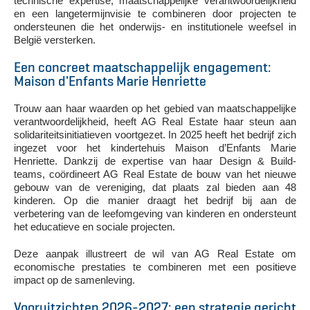
technische expertise, maatschappelijke verantwoordelijkheid
en een langetermijnvisie te combineren door projecten te
ondersteunen die het onderwijs- en institutionele weefsel in
België versterken.
Een concreet maatschappelijk engagement:
Maison d'Enfants Marie Henriette
Trouw aan haar waarden op het gebied van maatschappelijke
verantwoordelijkheid, heeft AG Real Estate haar steun aan
solidariteitsinitiatieven voortgezet. In 2025 heeft het bedrijf zich
ingezet voor het kindertehuis Maison d’Enfants Marie
Henriette. Dankzij de expertise van haar Design & Build-
teams, coördineert AG Real Estate de bouw van het nieuwe
gebouw van de vereniging, dat plaats zal bieden aan 48
kinderen. Op die manier draagt het bedrijf bij aan de
verbetering van de leefomgeving van kinderen en ondersteunt
het educatieve en sociale projecten.
Deze aanpak illustreert de wil van AG Real Estate om
economische prestaties te combineren met een positieve
impact op de samenleving.
Vooruitzichten 2026-2027: een strategie gericht