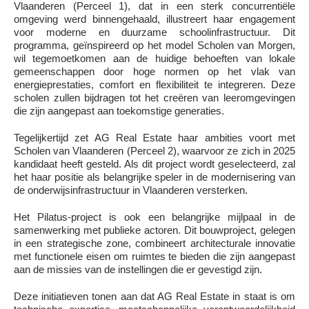
Vlaanderen (Perceel 1), dat in een sterk concurrentiële
omgeving werd binnengehaald, illustreert haar engagement
voor moderne en duurzame schoolinfrastructuur. Dit
programma, geïnspireerd op het model Scholen van Morgen,
wil tegemoetkomen aan de huidige behoeften van lokale
gemeenschappen door hoge normen op het vlak van
energieprestaties, comfort en flexibiliteit te integreren. Deze
scholen zullen bijdragen tot het creëren van leeromgevingen
die zijn aangepast aan toekomstige generaties.
Tegelijkertijd zet AG Real Estate haar ambities voort met
Scholen van Vlaanderen (Perceel 2), waarvoor ze zich in 2025
kandidaat heeft gesteld. Als dit project wordt geselecteerd, zal
het haar positie als belangrijke speler in de modernisering van
de onderwijsinfrastructuur in Vlaanderen versterken.
Het Pilatus-project is ook een belangrijke mijlpaal in de
samenwerking met publieke actoren. Dit bouwproject, gelegen
in een strategische zone, combineert architecturale innovatie
met functionele eisen om ruimtes te bieden die zijn aangepast
aan de missies van de instellingen die er gevestigd zijn.
Deze initiatieven tonen aan dat AG Real Estate in staat is om