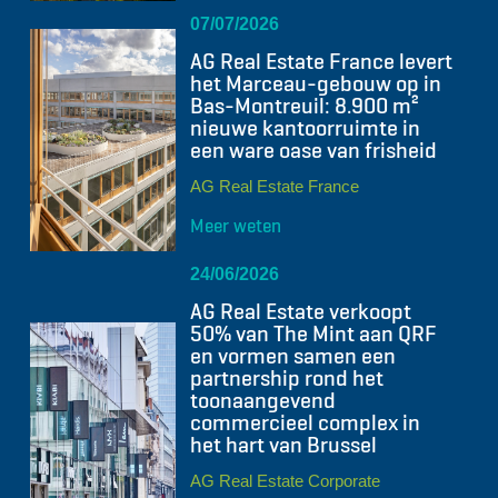
07/07/2026
AG Real Estate France levert
het Marceau-gebouw op in
Bas-Montreuil: 8.900 m²
nieuwe kantoorruimte in
een ware oase van frisheid
AG Real Estate France
Meer weten
24/06/2026
AG Real Estate verkoopt
50% van The Mint aan QRF
en vormen samen een
partnership rond het
toonaangevend
commercieel complex in
het hart van Brussel
AG Real Estate Corporate