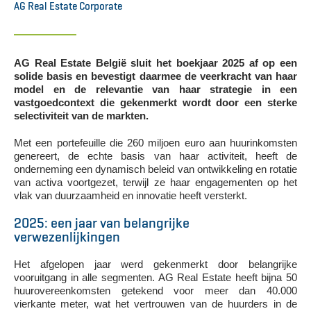
AG Real Estate Corporate
AG Real Estate België sluit het boekjaar 2025 af op een
solide basis en bevestigt daarmee de veerkracht van haar
model en de relevantie van haar strategie in een
vastgoedcontext die gekenmerkt wordt door een sterke
selectiviteit van de markten.
Met een portefeuille die 260 miljoen euro aan huurinkomsten
genereert, de echte basis van haar activiteit, heeft de
onderneming een dynamisch beleid van ontwikkeling en rotatie
van activa voortgezet, terwijl ze haar engagementen op het
vlak van duurzaamheid en innovatie heeft versterkt.
2025: een jaar van belangrijke
verwezenlijkingen
Het afgelopen jaar werd gekenmerkt door belangrijke
vooruitgang in alle segmenten. AG Real Estate heeft bijna 50
huurovereenkomsten getekend voor meer dan 40.000
vierkante meter, wat het vertrouwen van de huurders in de