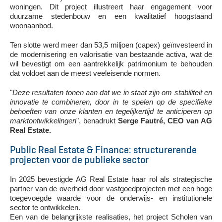
woningen. Dit project illustreert haar engagement voor
duurzame stedenbouw en een kwalitatief hoogstaand
woonaanbod.
Ten slotte werd meer dan 53,5 miljoen (capex) geïnvesteerd in
de modernisering en valorisatie van bestaande activa, wat de
wil bevestigt om een aantrekkelijk patrimonium te behouden
dat voldoet aan de meest veeleisende normen.
"
Deze resultaten tonen aan dat we in staat zijn om stabiliteit en
innovatie te combineren, door in te spelen op de specifieke
behoeften van onze klanten en tegelijkertijd te anticiperen op
marktontwikkelingen
", benadrukt
Serge Fautré, CEO van AG
Real Estate.
Public Real Estate & Finance: structurerende
projecten voor de publieke sector
In 2025 bevestigde AG Real Estate haar rol als strategische
partner van de overheid door vastgoedprojecten met een hoge
toegevoegde waarde voor de onderwijs- en institutionele
sector te ontwikkelen.
Een van de belangrijkste realisaties, het project Scholen van