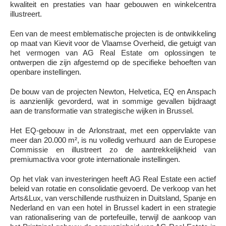
kwaliteit en prestaties van haar gebouwen en winkelcentra
illustreert.
Een van de meest emblematische projecten is de ontwikkeling
op maat van Kievit voor de Vlaamse Overheid, die getuigt van
het vermogen van AG Real Estate om oplossingen te
ontwerpen die zijn afgestemd op de specifieke behoeften van
openbare instellingen.
De bouw van de projecten Newton, Helvetica, EQ en Anspach
is aanzienlijk gevorderd, wat in sommige gevallen bijdraagt
aan de transformatie van strategische wijken in Brussel.
Het EQ-gebouw in de Arlonstraat, met een oppervlakte van
meer dan 20.000 m², is nu volledig verhuurd aan de Europese
Commissie en illustreert zo de aantrekkelijkheid van
premiumactiva voor grote internationale instellingen.
Op het vlak van investeringen heeft AG Real Estate een actief
beleid van rotatie en consolidatie gevoerd. De verkoop van het
Arts&Lux, van verschillende rusthuizen in Duitsland, Spanje en
Nederland en van een hotel in Brussel kadert in een strategie
van rationalisering van de portefeuille, terwijl de aankoop van