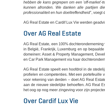
hebben de kans gegrepen om een 'off-market'-t
kunnen afronden. We danken alle partijen die
professionaliteit en hun doeltreffendheid
", voegt 
AG Real Estate en Cardif Lux Vie werden geadvi
Over AG Real Estate
AG Real Estate, een 100% dochteronderneming va
in België, Frankrijk, Luxemburg en op bepaalde
domeinen: Asset & Property Management, Devel
en Car Park Management via haar dochterondern
AG Real Estate speelt een hoofdrol in de stedel
profielen en competenties. Met een portefeuille 
voor rekening van derden – doet AG Real Estat
aan de nieuwe stedelijke behoeften. AG Real Es
het oog op nog meer zingeving voor zijn projecte
Over Cardif Lux Vie