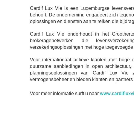
Cardif Lux Vie is een Luxemburgse levensverz
behoort. De onderneming engageert zich tegenov
oplossingen en diensten aan te reiken die bijdra
Cardif Lux Vie onderhoudt in het Groother
brokeragenetwerken die levensverzeker
verzekeringsoplossingen met hoge toegevoegde wa
Voor internationaal actieve klanten met hog
duurzame aanbiedingen in open architectuur, 
planningsoplossingen van Cardif Lux Vie z
vermogensbeheer en bieden klanten en partners o
www.cardifluxv
Voor meer informatie surft u naar