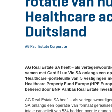
rotatie van h
Healthcare ac
Duitsland
AG Real Estate Corporate
AG Real Estate SA heeft – als vertegenwoord
samen met Cardif Lux Vie SA onlangs een ope
'Healthcare'-portefeuille van 5 vestigingen 
Healthcare Property Fund Europe (HPF Europe)
beheerd door BNP Paribas Real Estate Inve
AG Real Estate SA heeft – als vertegenwoordige
SA onlangs een operatie van formaat gerealisee
totale capaciteit van 534 bedden over te drage