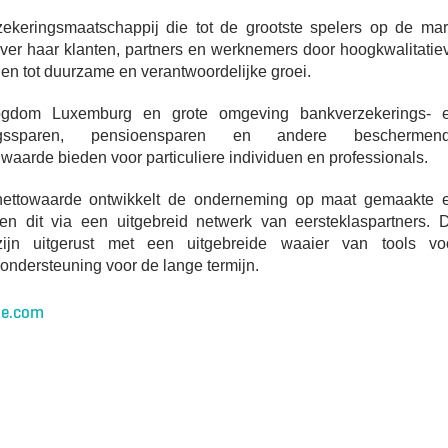
ekeringsmaatschappij die tot de grootste spelers op de mar
er haar klanten, partners en werknemers door hoogkwalitatie
gen tot duurzame en verantwoordelijke groei.
togdom Luxemburg en grote omgeving bankverzekerings- 
ingssparen, pensioensparen en andere beschermen
arde bieden voor particuliere individuen en professionals.
e nettowaarde ontwikkelt de onderneming op maat gemaakte 
en dit via een uitgebreid netwerk van eersteklaspartners. 
ijn uitgerust met een uitgebreide waaier van tools vo
ndersteuning voor de lange termijn.
ie.com