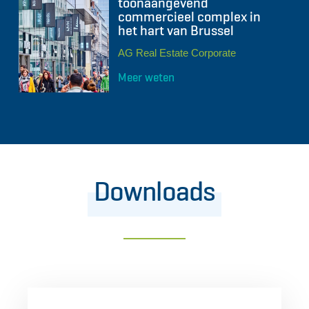
toonaangevend
commercieel complex in
het hart van Brussel
AG Real Estate Corporate
Meer weten
Downloads