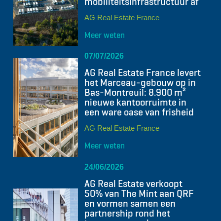
mobiliteitsinfrastructuur af
AG Real Estate France
Meer weten
07/07/2026
AG Real Estate France levert
het Marceau-gebouw op in
Bas-Montreuil: 8.900 m²
nieuwe kantoorruimte in
een ware oase van frisheid
AG Real Estate France
Meer weten
24/06/2026
AG Real Estate verkoopt
50% van The Mint aan QRF
en vormen samen een
partnership rond het