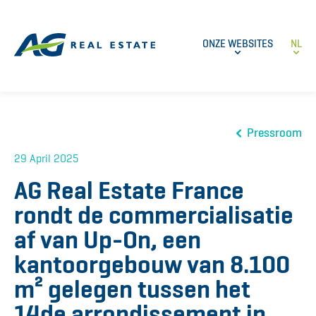
ONZE WEBSITES
NL
Pressroom
29 April 2025
AG Real Estate France
rondt de commercialisatie
af van Up-On, een
kantoorgebouw van 8.100
m² gelegen tussen het
14de arrondissement in