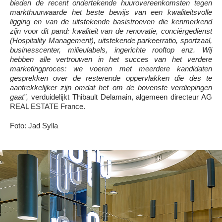
bieden de recent ondertekende huurovereenkomsten tegen
markthuurwaarde het beste bewijs van een kwaliteitsvolle
ligging en van de uitstekende basistroeven die kenmerkend
zijn voor dit pand: kwaliteit van de renovatie, conciërgedienst
(Hospitality Management), uitstekende parkeerratio, sportzaal,
businesscenter, milieulabels, ingerichte rooftop enz. Wij
hebben alle vertrouwen in het succes van het verdere
marketingproces: we voeren met meerdere kandidaten
gesprekken over de resterende oppervlakken die des te
aantrekkelijker zijn omdat het om de bovenste verdiepingen
gaat”,
verduidelijkt Thibault Delamain, algemeen directeur AG
REAL ESTATE France.
Foto: Jad Sylla