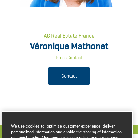
AG Real Estate France
Véronique Mathonet
Press Contact
Contact
We use cookies to: optimize customer experience, deliver
personalized information and enable the sharing of information
on social media. Also read our cookie policy and our privacy