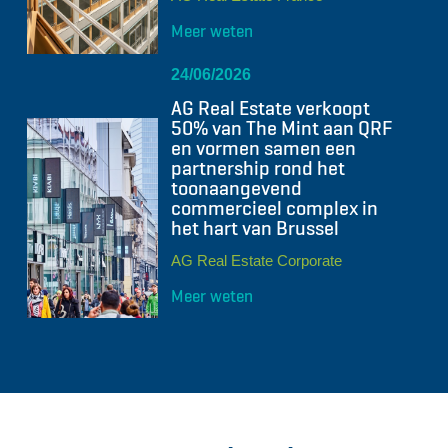
Meer weten
24/06/2026
AG Real Estate verkoopt
50% van The Mint aan QRF
en vormen samen een
partnership rond het
toonaangevend
commercieel complex in
het hart van Brussel
AG Real Estate Corporate
Meer weten