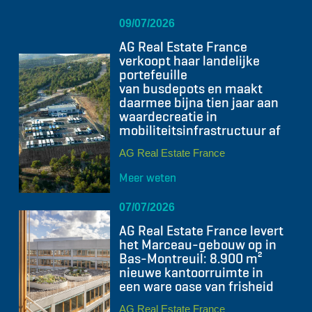
09/07/2026
AG Real Estate France
verkoopt haar landelijke
portefeuille
van busdepots en maakt
daarmee bijna tien jaar aan
waardecreatie in
mobiliteitsinfrastructuur af
AG Real Estate France
Meer weten
07/07/2026
AG Real Estate France levert
het Marceau-gebouw op in
Bas-Montreuil: 8.900 m²
nieuwe kantoorruimte in
een ware oase van frisheid
AG Real Estate France