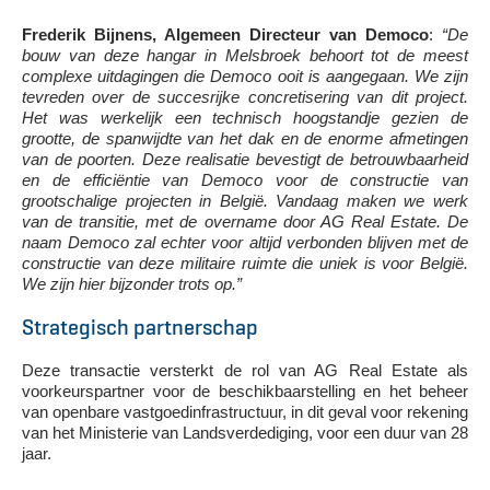
Frederik Bijnens, Algemeen Directeur van Democo
:
“De
bouw van deze hangar in Melsbroek behoort tot de meest
complexe uitdagingen die Democo ooit is aangegaan. We zijn
tevreden over de succesrijke concretisering van dit project.
Het was werkelijk een technisch hoogstandje gezien de
grootte, de spanwijdte van het dak en de enorme afmetingen
van de poorten. Deze realisatie bevestigt de betrouwbaarheid
en de efficiëntie van Democo voor de constructie van
grootschalige projecten in België. Vandaag maken we werk
van de transitie, met de overname door AG Real Estate. De
naam Democo zal echter voor altijd verbonden blijven met de
constructie van deze militaire ruimte die uniek is voor België.
We zijn hier bijzonder trots op.”
Strategisch partnerschap
Deze transactie versterkt de rol van AG Real Estate als
voorkeurspartner voor de beschikbaarstelling en het beheer
van openbare vastgoedinfrastructuur, in dit geval voor rekening
van het Ministerie van Landsverdediging, voor een duur van 28
jaar.