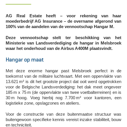
AG Real Estate heeft – voor rekening van haar
moederbedrijf AG Insurance – de overname afgerond van
100% van de aandelen van de vennootschap Hangar M.
Deze vennootschap stelt ter beschikking van het
Ministerie van Landsverdediging de hangar in Melsbroek
waar het onderhoud van de Airbus A400M plaatsvindt.
Hangar op maat
Met deze enorme hangar past Melsbroek perfect in de
toekomst van de militaire luchtvaart. Met een oppervlakte van
13.621 m² is dit het grootste project dat ooit werd opgetrokken
voor de Belgische Landsverdediging: het dak meet ongeveer
185 m x 75 m (de oppervlakte van twee voetbalterreinen) en is
30 m hoog. Voeg hierbij nog 7.700 m² voor kantoren, een
logistieke zone, opslagzones en ateliers.
Voor de constructie van deze buitenmaatse structuur was
buitengewoon specifieke kennis vereist inzake stabiliteit, bouw
en techniciteit.