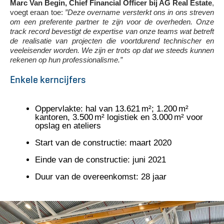
Marc Van Begin, Chief Financial Officer bij AG Real Estate
,
voegt eraan toe:
”Deze overname versterkt ons in ons streven
om een preferente partner te zijn voor de overheden. Onze
track record bevestigt de expertise van onze teams wat betreft
de realisatie van projecten die voortdurend technischer en
veeleisender worden. We zijn er trots op dat we steeds kunnen
rekenen op hun professionalisme.”
Enkele kerncijfers
Oppervlakte: hal van 13.621 m²; 1.200 m²
kantoren, 3.500 m² logistiek en 3.000 m² voor
opslag en ateliers
Start van de constructie: maart 2020
Einde van de constructie: juni 2021
Duur van de overeenkomst: 28 jaar