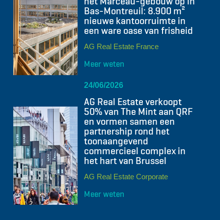
het Marceau-gebouw op in
Bas-Montreuil: 8.900 m²
nieuwe kantoorruimte in
een ware oase van frisheid
AG Real Estate France
Meer weten
24/06/2026
AG Real Estate verkoopt
50% van The Mint aan QRF
en vormen samen een
partnership rond het
toonaangevend
commercieel complex in
het hart van Brussel
AG Real Estate Corporate
Meer weten