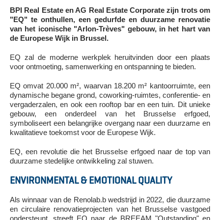
BPI Real Estate en AG Real Estate Corporate zijn trots om
"EQ" te onthullen, een gedurfde en duurzame renovatie
van het iconische "Arlon-Trèves" gebouw, in het hart van
de Europese Wijk in Brussel.
EQ zal de moderne werkplek heruitvinden door een plaats
voor ontmoeting, samenwerking en ontspanning te bieden.
EQ omvat 20.000 m², waarvan 18.200 m² kantoorruimte, een
dynamische begane grond, coworking-ruimtes, conferentie- en
vergaderzalen, en ook een rooftop bar en een tuin. Dit unieke
gebouw, een onderdeel van het Brusselse erfgoed,
symboliseert een belangrijke overgang naar een duurzame en
kwalitatieve toekomst voor de Europese Wijk.
EQ, een revolutie die het Brusselse erfgoed naar de top van
duurzame stedelijke ontwikkeling zal stuwen.
ENVIRONMENTAL & EMOTIONAL QUALITY
Als winnaar van de Renolab.b wedstrijd in 2022, die duurzame
en circulaire renovatieprojecten van het Brusselse vastgoed
ondersteunt, streeft EQ naar de BREEAM "Outstanding" en