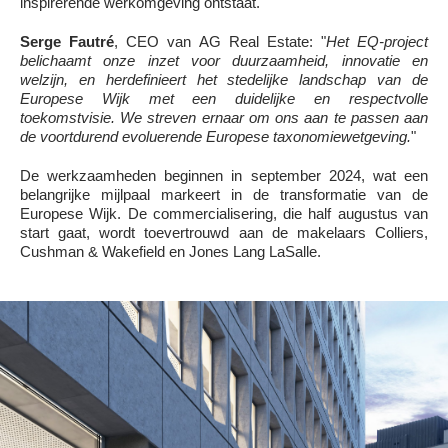
inspirerende werkomgeving ontstaat.
Serge Fautré
, CEO van AG Real Estate: "
Het EQ-project
belichaamt onze inzet voor duurzaamheid, innovatie en
welzijn, en herdefinieert het stedelijke landschap van de
Europese Wijk met een duidelijke en respectvolle
toekomstvisie. We streven ernaar om ons aan te passen aan
de voortdurend evoluerende Europese taxonomiewetgeving.
"
De werkzaamheden beginnen in september 2024, wat een
belangrijke mijlpaal markeert in de transformatie van de
Europese Wijk. De commercialisering, die half
augustus van
start gaat, wordt toevertrouwd aan de makelaars Colliers,
Cushman & Wakefield en Jones Lang LaSalle.