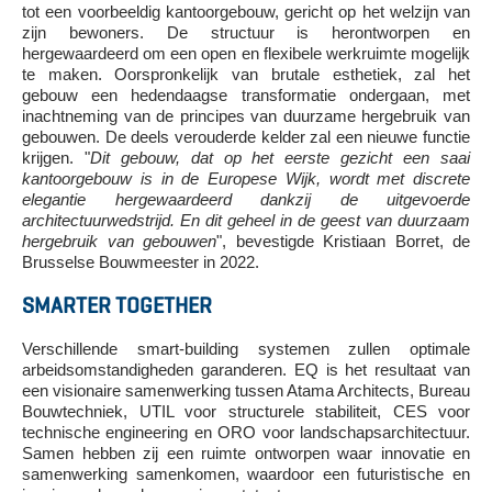
tot een voorbeeldig kantoorgebouw, gericht op het welzijn van
zijn bewoners. De structuur is herontworpen en
hergewaardeerd om een open en flexibele werkruimte mogelijk
te maken. Oorspronkelijk van brutale esthetiek, zal het
gebouw een hedendaagse transformatie ondergaan, met
inachtneming van de principes van duurzame hergebruik van
gebouwen. De deels verouderde kelder zal een nieuwe functie
krijgen. "
Dit gebouw, dat op het eerste gezicht een saai
kantoorgebouw is in de Europese Wijk, wordt met discrete
elegantie hergewaardeerd dankzij de uitgevoerde
architectuurwedstrijd. En dit geheel in de geest van duurzaam
hergebruik van gebouwen
", bevestigde Kristiaan Borret, de
Brusselse Bouwmeester in 2022.
SMARTER TOGETHER
Verschillende smart-building systemen zullen optimale
arbeidsomstandigheden garanderen. EQ is het resultaat van
een visionaire samenwerking tussen Atama Architects, Bureau
Bouwtechniek, UTIL voor structurele stabiliteit, CES voor
technische engineering en ORO voor landschapsarchitectuur.
Samen hebben zij een ruimte ontworpen waar innovatie en
samenwerking samenkomen, waardoor een futuristische en