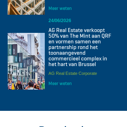
Meer weten
24/06/2026
AG Real Estate verkoopt
50% van The Mint aan QRF
en vormen samen een
partnership rond het
toonaangevend
commercieel complex in
het hart van Brussel
AG Real Estate Corporate
Meer weten