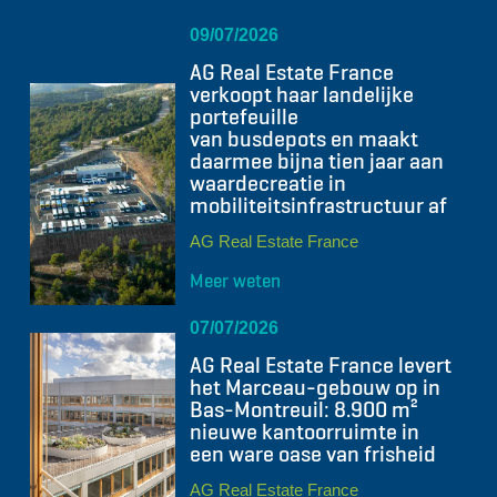
09/07/2026
AG Real Estate France
verkoopt haar landelijke
portefeuille
van busdepots en maakt
daarmee bijna tien jaar aan
waardecreatie in
mobiliteitsinfrastructuur af
AG Real Estate France
Meer weten
07/07/2026
AG Real Estate France levert
het Marceau-gebouw op in
Bas-Montreuil: 8.900 m²
nieuwe kantoorruimte in
een ware oase van frisheid
AG Real Estate France