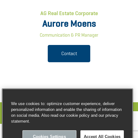
AG Real Estate Corporate
Aurore Moens
Communication & PR Manager
Contact
We use cookies to: optimize customer experience, deliver
personalized information and enable the sharing of information
on social media. Also read our cookie policy and our privacy
statement.
© Copyright AG Real Estate
Cookies Settings
Accept All Cookies