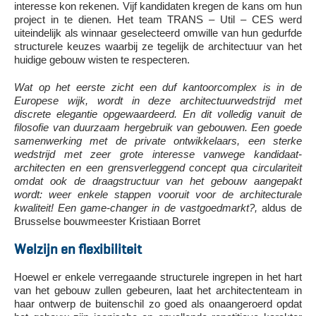
interesse kon rekenen. Vijf kandidaten kregen de kans om hun
project in te dienen. Het team TRANS – Util – CES werd
uiteindelijk als winnaar geselecteerd omwille van hun gedurfde
structurele keuzes waarbij ze tegelijk de architectuur van het
huidige gebouw wisten te respecteren.
Wat op het eerste zicht een duf kantoorcomplex is in de
Europese wijk, wordt in deze architectuurwedstrijd met
discrete elegantie opgewaardeerd. En dit volledig vanuit de
filosofie van duurzaam hergebruik van gebouwen. Een goede
samenwerking met de private ontwikkelaars, een sterke
wedstrijd met zeer grote interesse vanwege kandidaat-
architecten en een grensverleggend concept qua circulariteit
omdat ook de draagstructuur van het gebouw aangepakt
wordt: weer enkele stappen vooruit voor de architecturale
kwaliteit! Een game-changer in de vastgoedmarkt?,
aldus de
Brusselse bouwmeester Kristiaan Borret
Welzijn en flexibiliteit
Hoewel er enkele verregaande structurele ingrepen in het hart
van het gebouw zullen gebeuren, laat het architectenteam in
haar ontwerp de buitenschil zo goed als onaangeroerd opdat