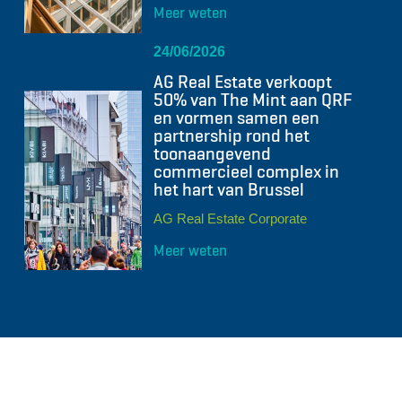
Meer weten
24/06/2026
AG Real Estate verkoopt
50% van The Mint aan QRF
en vormen samen een
partnership rond het
toonaangevend
commercieel complex in
het hart van Brussel
AG Real Estate Corporate
Meer weten