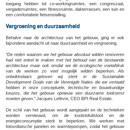
toegang hebben tot co-workingruimtes, een congreszaal,
vergaderruimtes, een fitnessruimte, dakterrassen, een tuin en
een comfortabele fietsenstalling.
Vergroening en duurzaamheid
Behalve naar de architectuur van het gebouw, ging er ook
bijzondere aandacht uit naar duurzaamheid en vergroening.
“De reden waarom we het gebouw absoluut wilden renoveren
had niet enkel te maken met het behoud van de bestaande
architectuur maar ook omdat we de ecologische voetafdruk
van de werken zo veel mogelijk wilden beperken. Als
ontwikkelaars geloven wij sterk in de Sustainable
Development Goals van de Verenigde Naties die we vertaald
hebben in onze conceptuele, technische en bouwkundige
keuzes, die het gebouw opnieuw een duurzame toekomst
moeten geven.”
Jacques Lefèvre, CEO BPI Real Estate.
De schil van het gebouw wordt aangepakt en de technieken
worden vernieuwd, om de koolstofuitstoot en de
energieconsumptie sterk te beperken. We werken met
fotovoltaïsche panelen en warmtepompen, zodat het gebouw