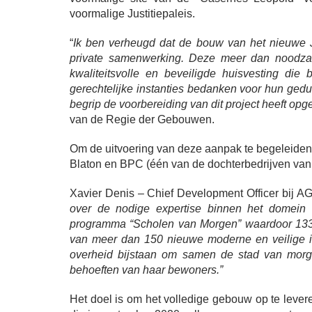
voormalige Justitiepaleis.
“
Ik ben verheugd dat de bouw van het nieuwe Jus
private samenwerking. Deze meer dan noodzake
kwaliteitsvolle en beveiligde huisvesting d
gerechtelijke instanties bedanken voor hun gedul
begrip de voorbereiding van dit project heeft opg
van de Regie der Gebouwen.
Om de uitvoering van deze aanpak te begeleiden
Blaton en BPC (één van de dochterbedrijven van
Xavier Denis – Chief Development Officer bij AG 
over de nodige expertise binnen het domein 
programma “Scholen van Morgen” waardoor 133.
van meer dan 150 nieuwe moderne en veilige inf
overheid bijstaan om samen de stad van mor
behoeften van haar bewoners.”
Het doel is om het volledige gebouw op te lev