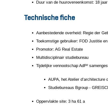
Duur van de huurovereenkomst: 18 jaar
Technische fiche
Aanbestedende overheid: Regie der G
Toekomstige gebruiker: FOD Justitie en 
Promotor: AG Real Estate
Multidisciplinair studiebureau
Tijdelijke vennootschap AdP² samengest
AUPA, het Atelier d’architectur
Studiebureaus Bgroup - GREISC
Oppervlakte site: 3 ha 61 a