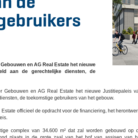
an de
gebruikers
r Gebouwen en AG Real Estate het nieuwe
ld aan de gerechtelijke diensten, de
 Gebouwen en AG Real Estate het nieuwe Justitiepaleis v
iensten, de toekomstige gebruikers van het gebouw.
 Estate officieel de opdracht voor de financiering, het herontwer
eis.
stige complex van 34.600 m² dat zal worden gebouwd op 
ond plaats in de grote zaal van het hof van assisen van h