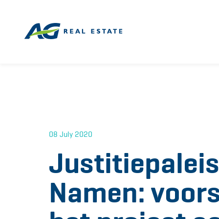
08 July 2020
Justitiepalei
Namen: voors