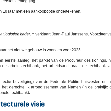
 eerstesteenlegging.
n 18 jaar met een aankoopoptie ondertekenen.
t logistiek kader
. » verklaart Jean-Paul Janssens, Voorzitter v
naar het nieuwe gebouw is voorzien voor 2023.
van eerste aanleg, het parket van de Procureur des konings, h
en de arbeidsrechtbank, het arbeidsauditoraat, de rechtbank v
ectie beveiliging) van de Federale Politie huisvesten en h
an het gerechtelijk arrondissement van Namen (in de praktijk: 
onele rechtbank).
ecturale visie