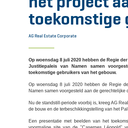
het project a
toekomstige 
AG Real Estate Corporate
Op woensdag 8 juli 2020 hebben de Regie de
Justitiepaleis van Namen samen voorgeste
toekomstige gebruikers van het gebouw.
Op woensdag 8 juli 2020 hebben de Regie der
Namen samen voorgesteld aan de gerechtelijke d
Nu de standstill-periode voorbij is, kreeg AG Real
de bouw en de terbeschikkingstelling van het Pal
Een presentatie met beelden van het toekom
voormalige site van de "Casernes Léopold" v