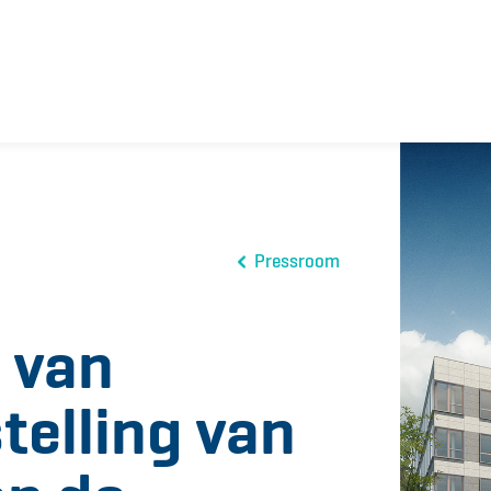
Pressroom
s van
telling van