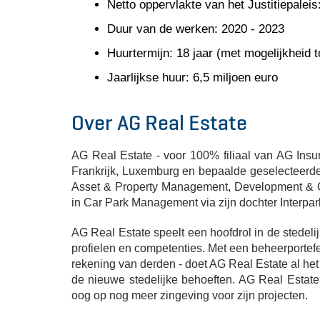
Netto oppervlakte van het Justitiepalei
Duur van de werken: 2020 - 2023
Huurtermijn: 18 jaar (met mogelijkheid 
Jaarlijkse huur: 6,5 miljoen euro
Over AG Real Estate
AG Real Estate - voor 100% filiaal van AG Insur
Frankrijk, Luxemburg en bepaalde geselecteerde
Asset & Property Management, Development & C
in Car Park Management via zijn dochter Interpar
AG Real Estate speelt een hoofdrol in de stedel
profielen en competenties. Met een beheerportefe
rekening van derden - doet AG Real Estate al he
de nieuwe stedelijke behoeften. AG Real Estate
oog op nog meer zingeving voor zijn projecten.