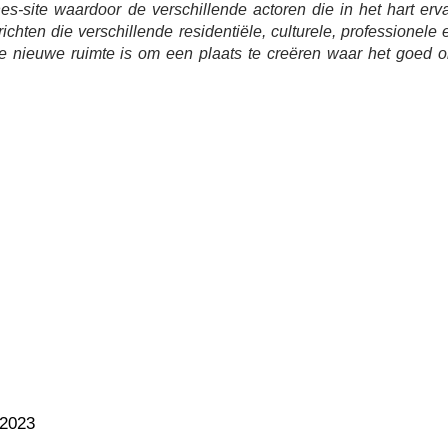
s-site waardoor de verschillende actoren die in het hart erv
ichten die verschillende residentiële, culturele, professionele 
deze nieuwe ruimte is om een plaats te creëren waar het goed 
 2023