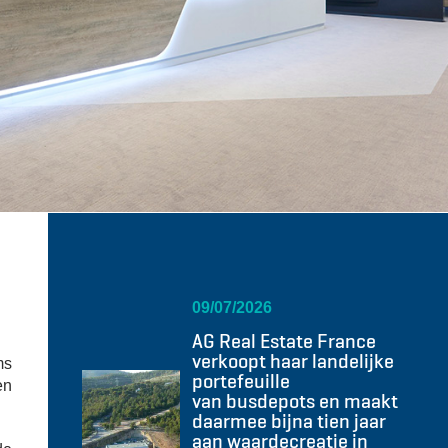
09/07/2026
AG Real Estate France
verkoopt haar landelijke
ms
portefeuille
en
van busdepots en maakt
daarmee bijna tien jaar
aan waardecreatie in