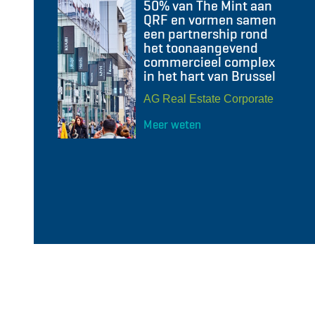
50% van The Mint aan
QRF en vormen samen
een partnership rond
het toonaangevend
commercieel complex
in het hart van Brussel
AG Real Estate Corporate
Meer weten