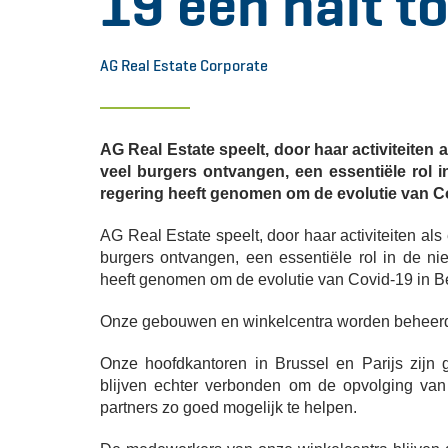
19 een halt t
AG Real Estate Corporate
AG Real Estate speelt, door haar activiteiten 
veel burgers ontvangen, een essentiële rol 
regering heeft genomen om de evolutie van Co
AG Real Estate speelt, door haar activiteiten al
burgers ontvangen, een essentiële rol in de ni
heeft genomen om de evolutie van Covid-19 in Be
Onze gebouwen en winkelcentra worden beheerd v
Onze hoofdkantoren in Brussel en Parijs zij
blijven echter verbonden om de opvolging va
partners zo goed mogelijk te helpen.