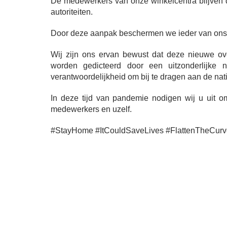
De medewerkers van onze winkelcentra blijven d
autoriteiten.
Door deze aanpak beschermen we ieder van ons
Wij zijn ons ervan bewust dat deze nieuwe ov
worden gedicteerd door een uitzonderlijke 
verantwoordelijkheid om bij te dragen aan de nat
In deze tijd van pandemie nodigen wij u uit o
medewerkers en uzelf.
#StayHome #ItCouldSaveLives #FlattenTheCurv