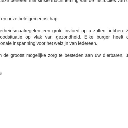
eze beheren met strikte inachtneming van de instructies van 
 en onze hele gemeenschap.
erheidsmaatregelen een grote invloed op u zullen hebben. 
noodsituatie op vlak van gezondheid. Elke burger heeft 
ionale inspanning voor het welzijn van iedereen.
m de grootst mogelijke zorg te besteden aan uw dierbaren, 
e