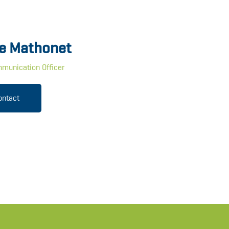
e Mathonet
munication Officer
ontact