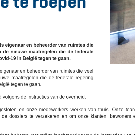
oe te roepen
als eigenaar en beheerder van ruimtes die
in de nieuwe maatregelen die de federale
vid-19 in België tegen te gaan.
s eigenaar en beheerder van ruimtes die veel
euwe maatregelen die de federale regering
lgië tegen te gaan.
olgens de instructies van de overheid.
n gesloten en onze medewerkers werken van thuis. Onze tea
n de dossiers te verzekeren en om onze klanten, bewoners 