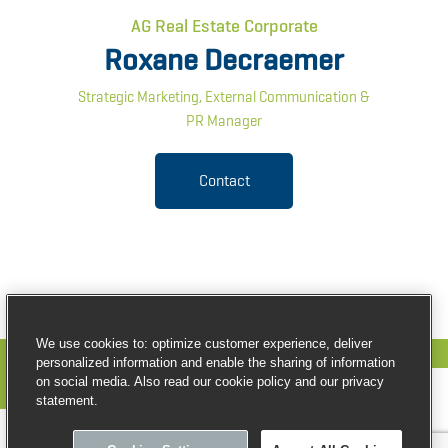
AG Real Estate Corporate
Roxane Decraemer
Strategic Marketing, External Communication &
PR Manager
Contact
We use cookies to: optimize customer experience, deliver
personalized information and enable the sharing of information
on social media. Also read our cookie policy and our privacy
statement.
© Copyright AG Real Estate