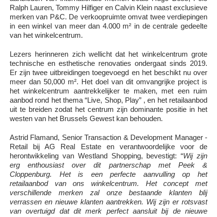
Ralph Lauren, Tommy Hilfiger en Calvin Klein naast exclusieve
merken van P&C. De verkoopruimte omvat twee verdiepingen
in een winkel van meer dan 4.000 m² in de centrale gedeelte
van het winkelcentrum.
Lezers herinneren zich wellicht dat het winkelcentrum grote
technische en esthetische renovaties ondergaat sinds 2019.
Er zijn twee uitbreidingen toegevoegd en het beschikt nu over
meer dan 50,000 m². Het doel van dit omvangrijke project is
het winkelcentrum aantrekkelijker te maken, met een ruim
aanbod rond het thema “Live, Shop, Play” , en het retailaanbod
uit te breiden zodat het centrum zijn dominante positie in het
westen van het Brussels Gewest kan behouden.
Astrid Flamand, Senior Transaction & Development Manager -
Retail bij AG Real Estate en verantwoordelijke voor de
herontwikkeling van Westland Shopping, bevestigt: “
Wij zijn
erg enthousiast over dit partnerschap met Peek &
Cloppenburg. Het is een perfecte aanvulling op het
retailaanbod van ons winkelcentrum. Het concept met
verschillende merken zal onze bestaande klanten blij
verrassen en nieuwe klanten aantrekken. Wij zijn er rotsvast
van overtuigd dat dit merk perfect aansluit bij de nieuwe