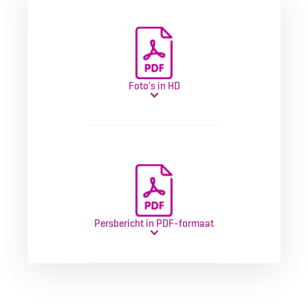
Foto's in HD
Persbericht in PDF-formaat