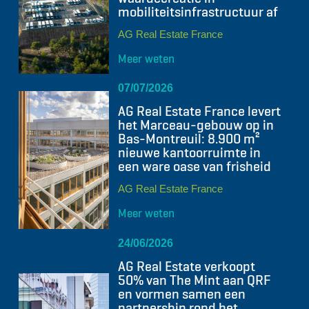
mobiliteitsinfrastructuur af
AG Real Estate France
Meer weten
07/07/2026
AG Real Estate France levert
het Marceau-gebouw op in
Bas-Montreuil: 8.900 m²
nieuwe kantoorruimte in
een ware oase van frisheid
AG Real Estate France
Meer weten
24/06/2026
AG Real Estate verkoopt
50% van The Mint aan QRF
en vormen samen een
partnership rond het