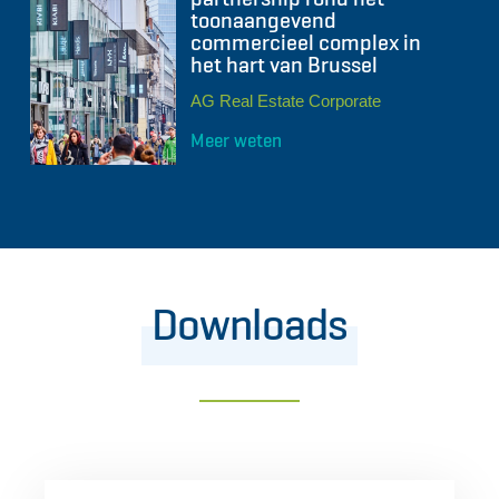
toonaangevend
commercieel complex in
het hart van Brussel
AG Real Estate Corporate
Meer weten
Downloads