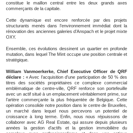
constitue le maillon central entre les deux grands axes
commerçants de la capitale.
Cette dynamique est encore renforcée par des projets
structurants menés dans l’environnement immédiat dont la
rénovation des anciennes galeries d’Anspach et le projet mixte
OXY.
Ensemble, ces évolutions dessinent un quartier en profonde
mutation, dans lequel The Mint occupe une position centrale et
stratégique.
William Vanmoerkerke, Chief Executive Officer de QRF
déclare :
« Avec l’acquisition d’une participation de 50 % des
titres des sociétés propriétaires ce complexe commercial
emblématique de centre-ville, QRF renforce son portefeuille
avec un actif situé à un emplacement véritablement prime, sur
l’artère commerçante la plus fréquentée de Belgique. Cette
opération consolide notre position dans le centre de Bruxelles,
un marché dans lequel nous percevons un potentiel de
croissance à long terme. Enfin, nous nous réjouissons de
collaborer avec AG Real Estate, qui assure depuis plusieurs
années la gestion d’actifs et la gestion immobilière du