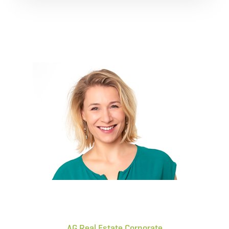
AG Real Estate Corporate