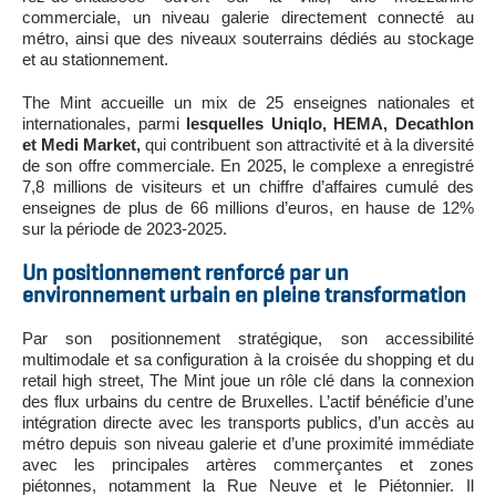
commerciale, un niveau galerie directement connecté au
métro, ainsi que des niveaux souterrains dédiés au stockage
et au stationnement.
The Mint accueille un mix de 25 enseignes nationales et
internationales, parmi
lesquelles Uniqlo, HEMA, Decathlon
et Medi Market,
qui contribuent son attractivité et à la diversité
de son offre commerciale. En 2025, le complexe a enregistré
7,8 millions de visiteurs et un chiffre d’affaires cumulé des
enseignes de plus de 66 millions d’euros, en hause de 12%
sur la période de 2023-2025.
Un positionnement renforcé par un
environnement urbain en pleine transformation
Par son positionnement stratégique, son accessibilité
multimodale et sa configuration à la croisée du shopping et du
retail high street, The Mint joue un rôle clé dans la connexion
des flux urbains du centre de Bruxelles. L’actif bénéficie d’une
intégration directe avec les transports publics, d’un accès au
métro depuis son niveau galerie et d’une proximité immédiate
avec les principales artères commerçantes et zones
piétonnes, notamment la Rue Neuve et le Piétonnier. Il