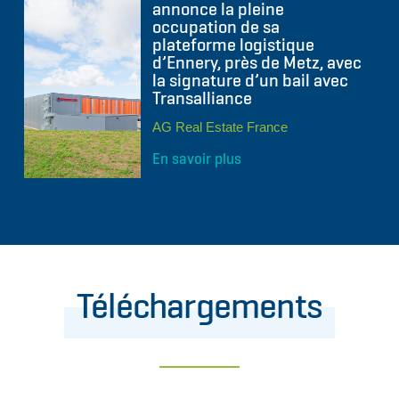
annonce la pleine
occupation de sa
plateforme logistique
d’Ennery, près de Metz, avec
la signature d’un bail avec
Transalliance
AG Real Estate France
En savoir plus
Téléchargements