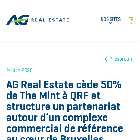
NOS SITES
FR
Pressroom
24 juin 2026
AG Real Estate cède 50%
de The Mint à QRF et
structure un partenariat
autour d’un complexe
commercial de référence
au cœur de Bruxelles