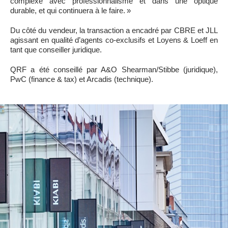
complexe avec professionnalisme et dans une optique
durable, et qui continuera à le faire. »
Du côté du vendeur, la transaction a encadré par CBRE et JLL
agissant en qualité d’agents co-exclusifs et Loyens & Loeff en
tant que conseiller juridique.
QRF a été conseillé par A&O Shearman/Stibbe (juridique),
PwC (finance & tax) et Arcadis (technique).