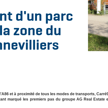
t d'un parc
 la zone du
nevilliers
 l’A86 et à proximité de tous les modes de transports, Carré
yant marqué les premiers pas du groupe AG Real Estate 