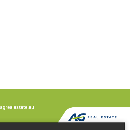
agrealestate.eu