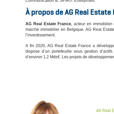
Communication IE SPIRIT Entreprises
À propos de AG Real Estate
AG Real Estate France,
acteur en immobilier e
marché immobilier en Belgique. AG Real Estate
l’investissement.
A fin 2020, AG Real Estate France a développé
dispose d’un portefeuille sous gestion d’actifs
d’environ 1.2 Mds€. Les projets de développement
AG Real 