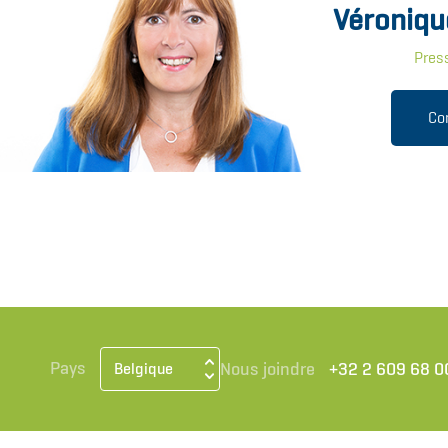
Véroniqu
Pres
Co
Pays
Nous joindre
+32 2 609 68 0
Belgique