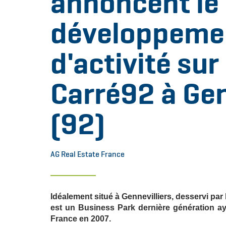
annoncent le
développemen
d'activité sur
Carré92 à Gen
(92)
AG Real Estate France
Idéalement situé à Gennevilliers, desservi par
est un Business Park dernière génération a
France en 2007.