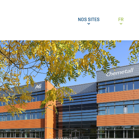
NOS SITES
FR