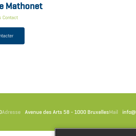
e Mathonet
s Contact
ntacter
0
Adresse
Avenue des Arts 58 - 1000 Bruxelles
Mail
info@