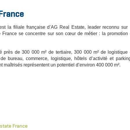
 France
st la filiale française d’AG Real Estate, leader reconnu sur 
 France se concentre sur son cœur de métier : la promotion 
 près de 300 000 m² de tertiaire, 300 000 m² de logistique 
 de bureau, commerce, logistique, hôtels d’activité et parkin
 maîtrisés représentent un potentiel d’environ 400 000 m².
Estate France