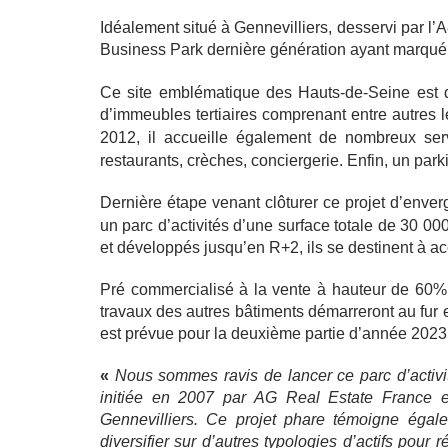
Idéalement situé à Gennevilliers, desservi par l’
Business Park dernière génération ayant marqué
Ce site emblématique des Hauts-de-Seine est 
d’immeubles tertiaires comprenant entre autres
2012, il accueille également de nombreux se
restaurants, crèches, conciergerie. Enfin, un par
Dernière étape venant clôturer ce projet d’enve
un parc d’activités d’une surface totale de 30 00
et développés jusqu’en R+2, ils se destinent à ac
Pré commercialisé à la vente à hauteur de 60%, 
travaux des autres bâtiments démarreront au fur 
est prévue pour la deuxième partie d’année 2023
«
Nous sommes ravis de lancer ce parc d’activi
initiée en 2007 par AG Real Estate France 
Gennevilliers. Ce projet phare témoigne égale
diversifier sur d’autres typologies d’actifs pou