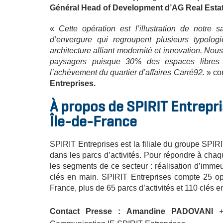
Général Head of Development d’AG Real Estat
«
Cette opération est l’illustration de notre 
d’envergure qui regroupent plusieurs typologi
architecture alliant modernité et innovation. No
paysagers puisque 30% des espaces libres s
l’achèvement du quartier d’affaires Carré92.
» co
Entreprises.
À propos de SPIRIT Entrepris
Île-de-France
SPIRIT Entreprises est la filiale du groupe SPIRI
dans les parcs d’activités. Pour répondre à chaqu
les segments de ce secteur : réalisation d’immeu
clés en main. SPIRIT Entreprises compte 25 opé
France, plus de 65 parcs d’activités et 110 clés e
Contact Presse :
Amandine PADOVANI
+