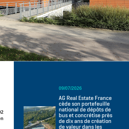
09/07/2026
AG Real Estate France
cède son portefeuille
national de dépôts de
92
bus et concrétise près
en
de dix ans de création
de valeur dans les