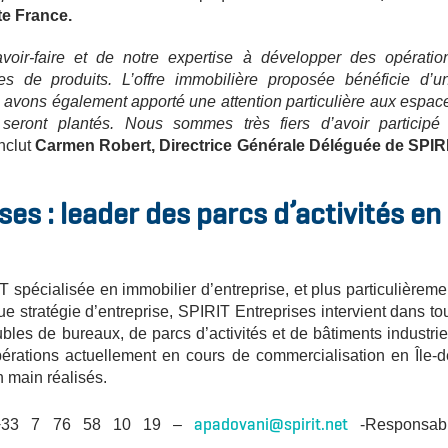
e France.
savoir-faire et de notre expertise à développer des opératio
es de produits. L’offre immobilière proposée bénéficie d’u
us avons également apporté une attention particulière aux espac
eront plantés. Nous sommes très fiers d’avoir participé
nclut
Carmen Robert, Directrice Générale Déléguée de SPIR
es : leader des parcs d’activités en
T spécialisée en immobilier d’entreprise, et plus particulièreme
e stratégie d’entreprise, SPIRIT Entreprises intervient dans to
bles de bureaux, de parcs d’activités et de bâtiments industrie
rations actuellement en cours de commercialisation en Île-d
n main réalisés.
apadovani@spirit.net
33 7 76 58 10 19 –
-Responsab