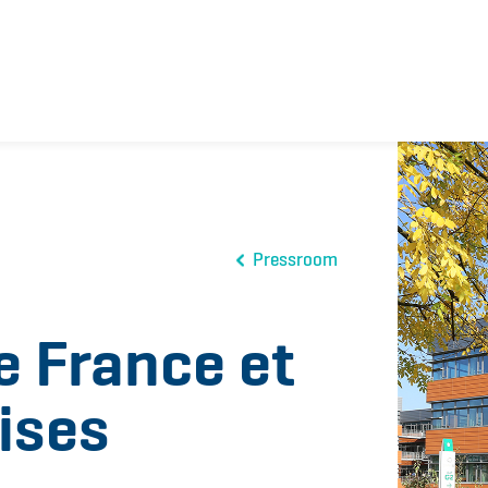
Pressroom
e France et
rises