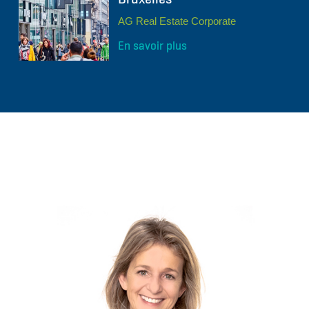
AG Real Estate Corporate
En savoir plus